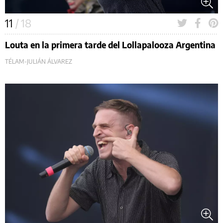
11
/ 18
Louta en la primera tarde del Lollapalooza Argentina
TÉLAM-JULIÁN ÁLVAREZ