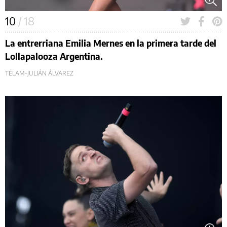
10
/ 18
La entrerriana Emilia Mernes en la primera tarde del
Lollapalooza Argentina.
TÉLAM-JULIÁN ÁLVAREZ