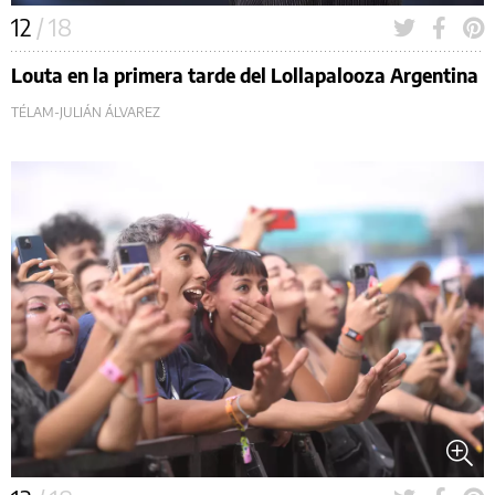
12
/ 18
Louta en la primera tarde del Lollapalooza Argentina
TÉLAM-JULIÁN ÁLVAREZ