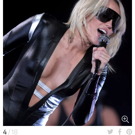
4
/ 18