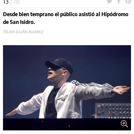
13
/ 18
Desde bien temprano el público asistió al Hipódromo
de San Isidro.
TÉLAM-JULIÁN ÁLVAREZ