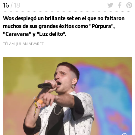
16
/ 18
Wos desplegó un brillante set en el que no faltaron
muchos de sus grandes éxitos como "Púrpura",
"Caravana" y "Luz delito".
TÉLAM-JULIÁN ÁLVAREZ