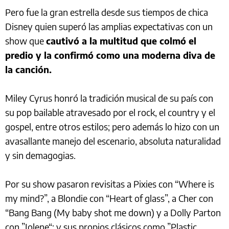
Pero fue la gran estrella desde sus tiempos de chica
Disney quien superó las amplias expectativas con un
show que
cautivó a la multitud que colmó el
predio y la confirmó como una moderna diva de
la canción.
Miley Cyrus honró la tradición musical de su país con
su pop bailable atravesado por el rock, el country y el
gospel, entre otros estilos; pero además lo hizo con un
avasallante manejo del escenario, absoluta naturalidad
y sin demagogias.
Por su show pasaron revisitas a Pixies con “Where is
my mind?”, a Blondie con “Heart of glass”, a Cher con
“Bang Bang (My baby shot me down) y a Dolly Parton
con ”Jolene“; y sus propios clásicos como ”Plastic