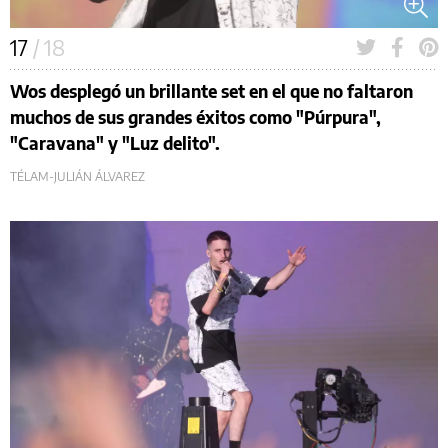
17
/ 18
Wos desplegó un brillante set en el que no faltaron
muchos de sus grandes éxitos como "Púrpura",
"Caravana" y "Luz delito".
TÉLAM-JULIÁN ÁLVAREZ