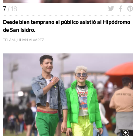
7
/ 18
Desde bien temprano el público asistió al Hipódromo
de San Isidro.
TÉLAM-JULIÁN ÁLVAREZ