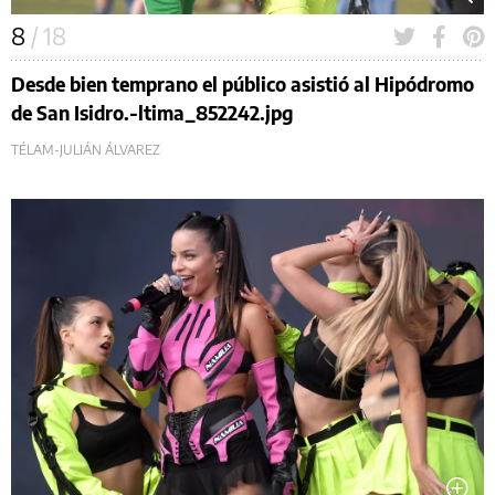
8
/ 18
Desde bien temprano el público asistió al Hipódromo
de San Isidro.-ltima_852242.jpg
TÉLAM-JULIÁN ÁLVAREZ