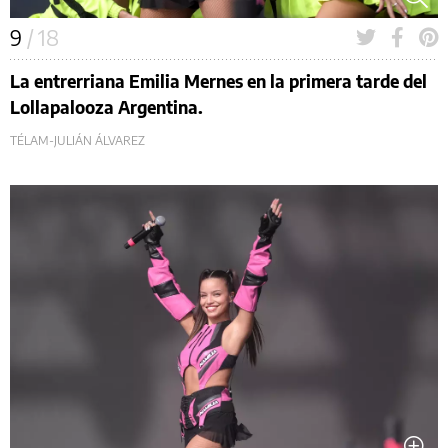
9
/ 18
La entrerriana Emilia Mernes en la primera tarde del
Lollapalooza Argentina.
TÉLAM-JULIÁN ÁLVAREZ