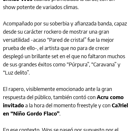
show potente de variados climas.
Acompañado por su soberbia y afianzada banda, capaz
desde su carácter rockero de mostrar una gran
versatilidad -acaso “Pared de cristal” fue la mejor
prueba de ello-, el artista que no para de crecer
desplegó un brillante set en el que no faltaron muchos
de sus grandes éxitos como “Púrpura”, “Caravana” y
“Luz delito”.
El rapero, visiblemente emocionado ante la gran
respuesta del público, también contó con
Acru como
invitado
a la hora del momento freestyle y con
Ca7riel
en “Niño Gordo Flaco”
.
En ese contexto, Wos se paseó por supuesto por el