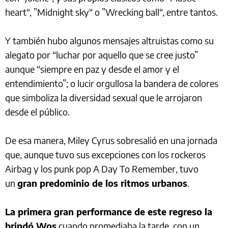
heart“, ”Midnight sky“ o ”Wrecking ball“, entre tantos.
Y también hubo algunos mensajes altruistas como su
alegato por “luchar por aquello que se cree justo”
aunque “siempre en paz y desde el amor y el
entendimiento”; o lucir orgullosa la bandera de colores
que simboliza la diversidad sexual que le arrojaron
desde el público.
De esa manera, Miley Cyrus sobresalió en una jornada
que, aunque tuvo sus excepciones con los rockeros
Airbag y los punk pop A Day To Remember, tuvo
un
gran predominio de los ritmos urbanos
.
La primera gran performance de este regreso la
brindó Wos
cuando promediaba la tarde, con un