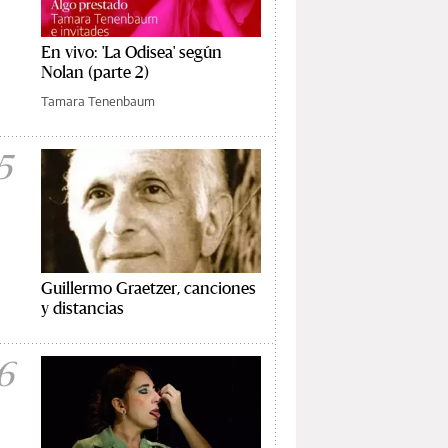
En vivo: 'La Odisea' según
Nolan (parte 2)
Tamara Tenenbaum
5
Guillermo Graetzer, canciones
y distancias
6