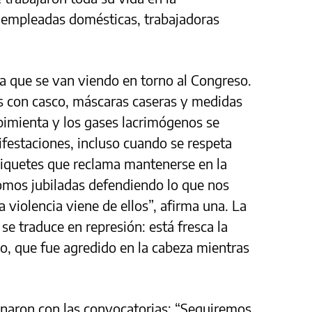
 empleadas domésticas, trabajadoras
a que se van viendo en torno al Congreso.
as con casco, máscaras caseras y medidas
pimienta y los gases lacrimógenos se
ifestaciones, incluso cuando se respeta
piquetes que reclama mantenerse en la
omos jubiladas defendiendo lo que nos
 violencia viene de ellos”, afirma una. La
 se traduce en represión: está fresca la
lo, que fue agredido en la cabeza mientras
inaron con las convocatorias: “Seguiremos