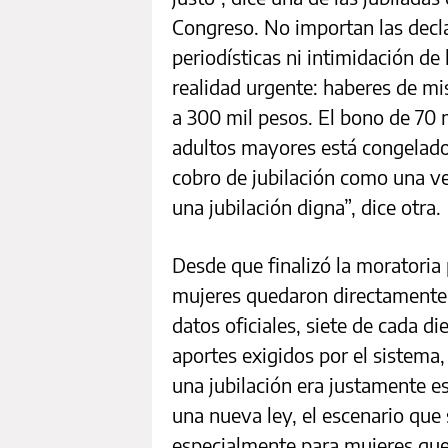
Congreso. No importan las decla
periodísticas ni intimidación de
realidad urgente: haberes de mi
a 300 mil pesos. El bono de 70 m
adultos mayores está congelado
cobro de jubilación como una ve
una jubilación digna”, dice otra.
Desde que finalizó la moratoria 
mujeres quedaron directamente e
datos oficiales, siete de cada d
aportes exigidos por el sistema,
una jubilación era justamente es
una nueva ley, el escenario que
especialmente para mujeres que 