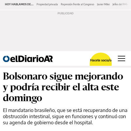
HOY HABLAMOS DE...
Propiedad privada
Represión frente al Congreso
Javier Milei
Jefes del PAMI
Hacete socia/o
Bolsonaro sigue mejorando
y podría recibir el alta este
domingo
El mandatario brasileño, que se está recuperando de una
obstrucción intestinal, sigue en funciones y continuó con
su agenda de gobierno desde el hospital.