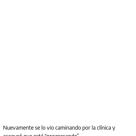
Nuevamente se lo vio caminando por la clínica y
aseguró que está “progresando”.