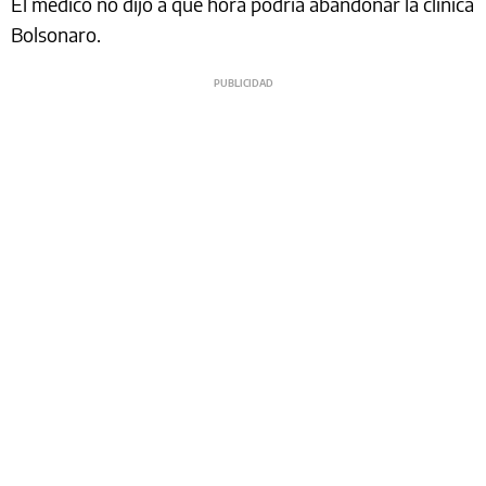
El médico no dijo a qué hora podría abandonar la clínica
Bolsonaro.