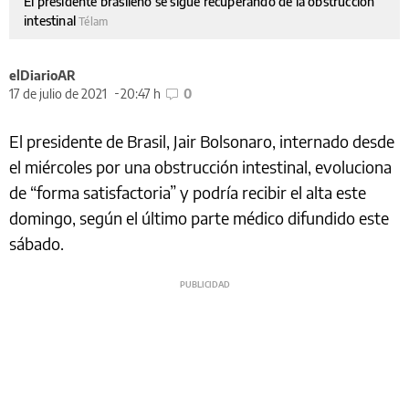
El presidente brasileño se sigue recuperando de la obstrucción
intestinal
Télam
elDiarioAR
17 de julio de 2021
20:47 h
0
El presidente de Brasil, Jair Bolsonaro, internado desde
el miércoles por una obstrucción intestinal, evoluciona
de “forma satisfactoria” y podría recibir el alta este
domingo, según el último parte médico difundido este
sábado.