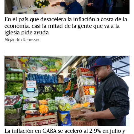
En el país que desacelera la inflación a costa de la
economía, casi la mitad de la gente que va a la
iglesia pide ayuda
Alejandro Rebossio
La inflación en CABA se aceleró al 2,9% en julio y