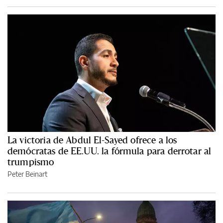
La victoria de Abdul El-Sayed ofrece a los
demócratas de EE.UU. la fórmula para derrotar al
trumpismo
Peter Beinart