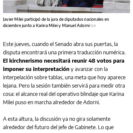
Javier Milei participó de la jura de diputados nacionales en
diciembre junto a Karina Milei y Manuel Adorni
NA
Este jueves, cuando el Senado abra sus puertas, la
disputa encontrará una primera traducción numérica.
El kirchnerismo necesitará reunir 48 votos para
imponer su interpretación
y avanzar con la
interpelación sobre tablas, una meta que hoy aparece
lejana. Pero la sesión también servirá para medir otra
cosa: el alcance real del operativo blindaje que Karina
Milei puso en marcha alrededor de Adorni.
A esta altura, la discusión ya no gira solamente
alrededor del futuro del jefe de Gabinete. Lo que