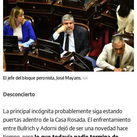
El jefe del bloque peronista, José Mayans.
NA
Desconcierto
La principal incógnita probablemente siga estando
puertas adentro de la Casa Rosada. El enfrentamiento
entre Bullrich y Adorni dejó de ser una novedad hace
tiempo, pero
lo que todavía nadie termina de