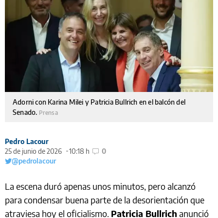
Adorni con Karina Milei y Patricia Bullrich en el balcón del
Senado.
Prensa
Pedro Lacour
25 de junio de 2026
10:18 h
0
@pedrolacour
La escena duró apenas unos minutos, pero alcanzó
para condensar buena parte de la desorientación que
atraviesa hoy el oficialismo.
Patricia Bullrich
anunció