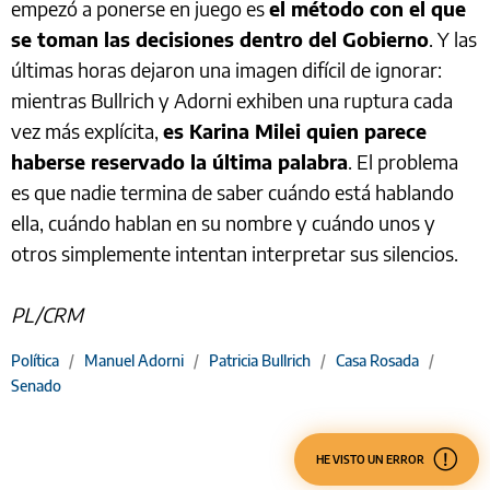
empezó a ponerse en juego es
el método con el que
se toman las decisiones dentro del Gobierno
. Y las
últimas horas dejaron una imagen difícil de ignorar:
mientras Bullrich y Adorni exhiben una ruptura cada
vez más explícita,
es Karina Milei quien parece
haberse reservado la última palabra
. El problema
es que nadie termina de saber cuándo está hablando
ella, cuándo hablan en su nombre y cuándo unos y
otros simplemente intentan interpretar sus silencios.
PL/CRM
Política
/
Manuel Adorni
/
Patricia Bullrich
/
Casa Rosada
/
Senado
HE VISTO UN ERROR