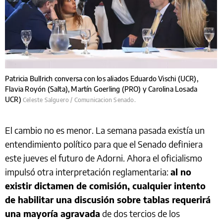
Patricia Bullrich conversa con los aliados Eduardo Vischi (UCR),
Flavia Royón (Salta), Martín Goerling (PRO) y Carolina Losada
UCR)
Celeste Salguero / Comunicacion Senado.
El cambio no es menor. La semana pasada existía un
entendimiento político para que el Senado definiera
este jueves el futuro de Adorni. Ahora el oficialismo
impulsó otra interpretación reglamentaria:
al no
existir dictamen de comisión, cualquier intento
de habilitar una discusión sobre tablas requerirá
una mayoría agravada
de dos tercios de los