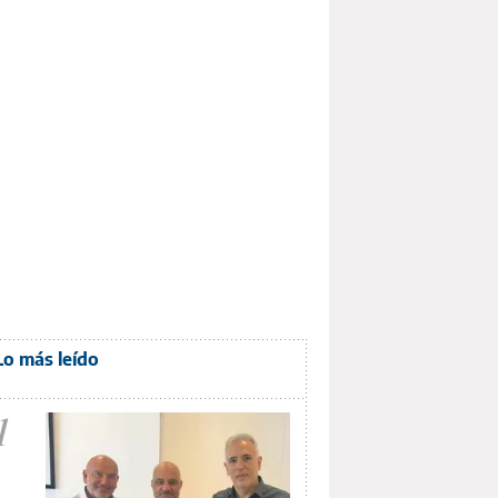
Lo más leído
1