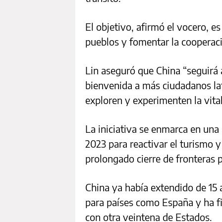
El objetivo, afirmó el vocero, es
pueblos y fomentar la cooperac
Lin aseguró que China “seguirá a
bienvenida a más ciudadanos la
exploren y experimenten la vital
La iniciativa se enmarca en una
2023 para reactivar el turismo y 
prolongado cierre de fronteras 
China ya había extendido de 15 
para países como España y ha f
con otra veintena de Estados.