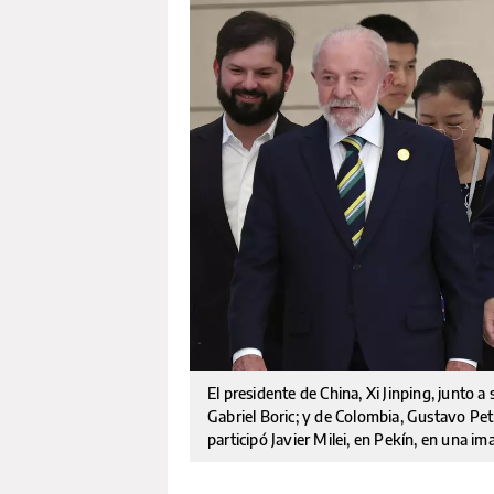
El presidente de China, Xi Jinping, junto a s
Gabriel Boric; y de Colombia, Gustavo Pet
participó Javier Milei, en Pekín, en una i