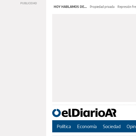
HOY HABLAMOS DE...
Propiedad privada
Represión fre
Política
Economía
Sociedad
Opin