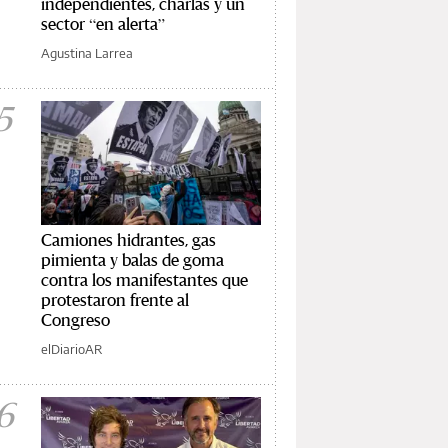
independientes, charlas y un
sector “en alerta”
Agustina Larrea
5
Camiones hidrantes, gas
pimienta y balas de goma
contra los manifestantes que
protestaron frente al
Congreso
elDiarioAR
6