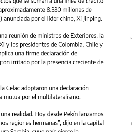
ctos que se suman a una línea de crédito
(aproximadamente 8.330 millones de
 anunciada por el líder chino, Xi Jinping.
una reunión de ministros de Exteriores, la
 Xi y los presidentes de Colombia, Chile y
implica una firme declaración de
on irritado por la presencia creciente de
la Celac adoptaron una declaración
a mutua por el multilateralismo.
r una realidad. Hoy desde Pekín lanzamos
s regiones hermanas”, dijo en la capital
ura Sarabia, cuyo país ejerce la