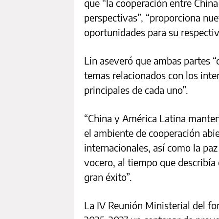
que “la cooperación entre China
perspectivas”, “proporciona nu
oportunidades para su respectiv
Lin aseveró que ambas partes 
temas relacionados con los int
principales de cada uno”.
“China y América Latina mantend
el ambiente de cooperación abier
internacionales, así como la paz
vocero, al tiempo que describía
gran éxito”.
La IV Reunión Ministerial del f