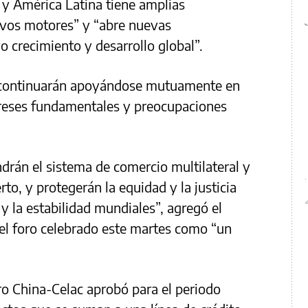
 y América Latina tiene amplias
evos motores” y “abre nuevas
o crecimiento y desarrollo global”.
“continuarán apoyándose mutuamente en
ereses fundamentales y preocupaciones
rán el sistema de comercio multilateral y
to, y protegerán la equidad y la justicia
 y la estabilidad mundiales”, agregó el
 el foro celebrado este martes como “un
oro China-Celac aprobó para el periodo