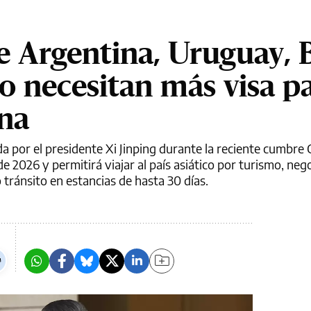
 Argentina, Uruguay, B
no necesitan más visa p
ina
a por el presidente Xi Jinping durante la reciente cumbre 
e 2026 y permitirá viajar al país asiático por turismo, nego
o tránsito en estancias de hasta 30 días.