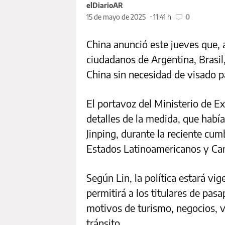
elDiarioAR
15 de mayo de 2025
11:41 h
0
China anunció este jueves que, a 
ciudadanos de Argentina, Brasil
China sin necesidad de visado p
El portavoz del Ministerio de Ex
detalles de la medida, que había
Jinping, durante la reciente cu
Estados Latinoamericanos y Car
Según Lin, la política estará vi
permitirá a los titulares de pasa
motivos de turismo, negocios, vi
tránsito.