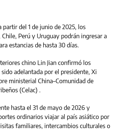
partir del 1 de junio de 2025, los
, Chile, Perú y Uruguay podrán ingresar a
ara estancias de hasta 30 días.
teriores chino Lin Jian confirmó los
 sido adelantada por el presidente, Xi
mbre ministerial China–Comunidad de
ibeños (Celac) .
gente hasta el 31 de mayo de 2026 y
portes ordinarios viajar al país asiático por
sitas familiares, intercambios culturales o