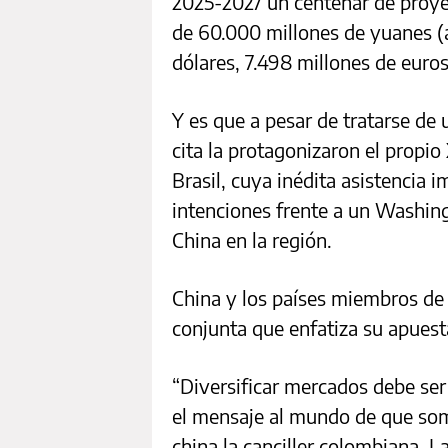
2025-2027 un centenar de proye
de 60.000 millones de yuanes 
dólares, 7.498 millones de euros)
Y es que a pesar de tratarse de 
cita la protagonizaron el propio
Brasil, cuya inédita asistencia 
intenciones frente a un Washingt
China en la región.
China y los países miembros de 
conjunta que enfatiza su apuest
“Diversificar mercados debe se
el mensaje al mundo de que somo
china la canciller colombiana, La