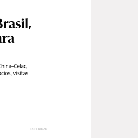
rasil,
ara
China–Celac,
cios, visitas