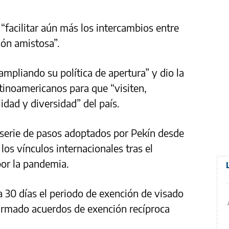
 “facilitar aún más los intercambios entre
ión amistosa”.
mpliando su política de apertura” y dio la
tinoamericanos para que “visiten,
idad y diversidad” del país.
 serie de pasos adoptados por Pekín desde
los vínculos internacionales tras el
por la pandemia.
a 30 días el periodo de exención de visado
irmado acuerdos de exención recíproca