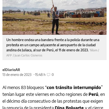
Un hombre ondea una bandera frente a la policía durante una
protesta en un campo adyacente al aeropuerto de la ciudad
andina de Juliaca, al sur de Perú, el 11 de enero de 2023.
Télam /
AFP / Juan Carlos Cisneros
elDiarioAR
13 de enero de 2023
15:48 h
0
Al menos 83 bloqueos “
con tránsito interrumpido
”
tenían lugar este viernes en ocho regiones de
Perú
, en
el décimo día consecutivo de las protestas que exigen
la renuncia de la presidenta
Dina Boluarte
y el cierre