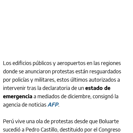
Los edificios públicos y aeropuertos en las regiones
donde se anunciaron protestas están resguardados
por policías y militares, estos últimos autorizados a
intervenir tras la declaratoria de un
estado de
emergencia
a mediados de diciembre, consignó la
agencia de noticias
AFP
.
Perú vive una ola de protestas desde que Boluarte
sucedió a Pedro Castillo, destituido por el Congreso