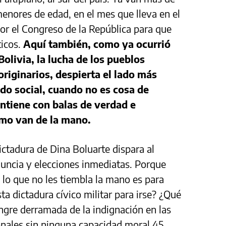
menores de edad, en el mes que lleva en el
or el Congreso de la República para que
ticos.
Aquí también, como ya ocurrió
olivia, la lucha de los pueblos
riginarios, despierta el lado más
lido social, cuando no es cosa de
ontiene con balas de verdad e
smo van de la mano.
ictadura de Dina Boluarte dispara al
uncia y elecciones inmediatas. Porque
 lo que no les tiembla la mano es para
a dictadura cívico militar para irse? ¿Qué
angre derramada de la indignación en las
nales sin ninguna capacidad moral 45