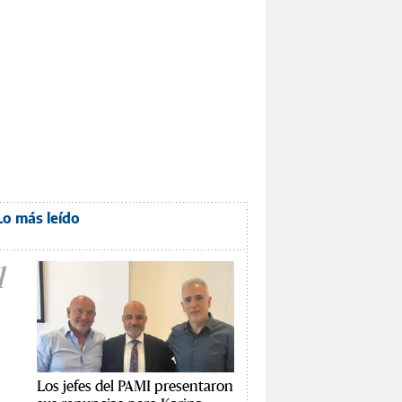
Lo más leído
1
Los jefes del PAMI presentaron