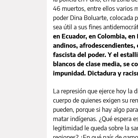
46 muertos, entre ellos varios 
poder Dina Boluarte, colocada p
sea útil a sus fines antidemocrá
en Ecuador, en Colombia, en B
andinos, afrodescendientes, o
fascista del poder. Y el estal
blancos de clase media, se c
impunidad. Dictadura y raci
La represión que ejerce hoy la d
cuerpo de quienes exigen su ren
pueden, porque si hay algo para
matar indígenas. ¿Qué espera est
legitimidad le queda sobre la s
regiones? ¿En qué país de gamo