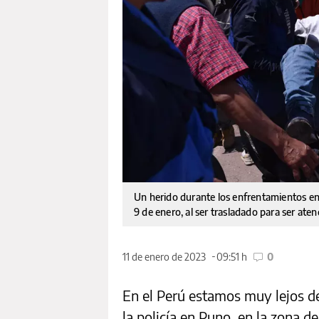
Un herido durante los enfrentamientos entr
9 de enero, al ser trasladado para ser aten
11 de enero de 2023
09:51 h
0
En el Perú estamos muy lejos de
la policía en Puno, en la zona de