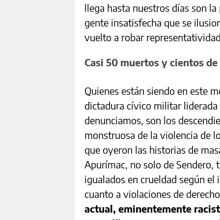
llega hasta nuestros días son l
gente insatisfecha que se ilusio
vuelto a robar representatividad
Casi 50 muertos y cientos de
Quienes están siendo en este m
dictadura cívico militar liderad
denunciamos, son los descendie
monstruosa de la violencia de lo
que oyeron las historias de ma
Apurímac, no solo de Sendero, 
igualados en crueldad según el 
cuanto a violaciones de derech
actual, eminentemente racista