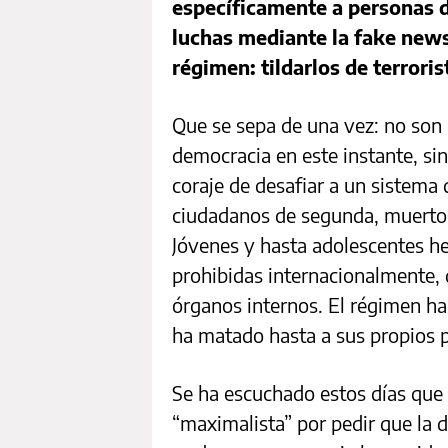
específicamente a personas d
luchas mediante la fake news
régimen: tildarlos de terroris
Que se sepa de una vez: no son 
democracia en este instante, sin
coraje de desafiar a un sistema
ciudadanos de segunda, muertos
Jóvenes y hasta adolescentes he
prohibidas internacionalmente, 
órganos internos. El régimen h
ha matado hasta a sus propios p
Se ha escuchado estos días que 
“maximalista” por pedir que la d