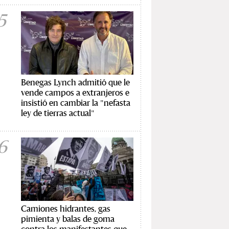
5
Benegas Lynch admitió que le
vende campos a extranjeros e
insistió en cambiar la "nefasta
ley de tierras actual"
6
Camiones hidrantes, gas
pimienta y balas de goma
contra los manifestantes que