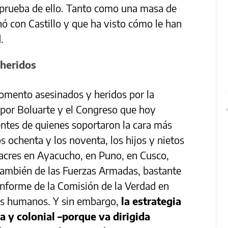
a prueba de ello. Tanto como una masa de
nó con Castillo y que ha visto cómo le han
.
 heridos
omento asesinados y heridos por la
a por Boluarte y el Congreso que hoy
ntes de quienes soportaron la cara más
s ochenta y los noventa, los hijos y nietos
sacres en Ayacucho, en Puno, en Cusco,
también de las Fuerzas Armadas, bastante
informe de la Comisión de la Verdad en
os humanos. Y sin embargo,
la estrategia
 y colonial –porque va dirigida