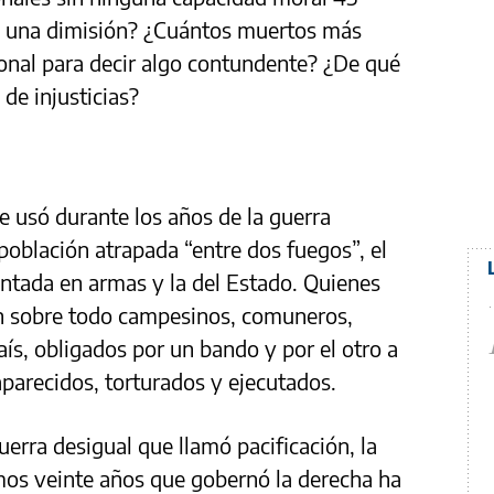
a una dimisión? ¿Cuántos muertos más
onal para decir algo contundente? ¿De qué
e injusticias?
 usó durante los años de la guerra
 población atrapada “entre dos fuegos”, el
antada en armas y la del Estado. Quienes
n sobre todo campesinos, comuneros,
aís, obligados por un bando y por el otro a
aparecidos, torturados y ejecutados.
erra desigual que llamó pacificación, la
timos veinte años que gobernó la derecha ha