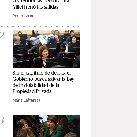
sus renuncias pero Karina
Milei frenó las salidas
Pedro Lacour
2
Sin el capítulo de tierras, el
Gobierno busca salvar la Ley
de Inviolabilidad de la
Propiedad Privada
María Cafferata
3