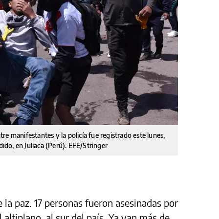
e manifestantes y la policía fue registrado este lunes,
dido, en Juliaca (Perú). EFE/Stringer
 la paz. 17 personas fueron asesinadas por
l altiplano, al sur del país. Ya van más de