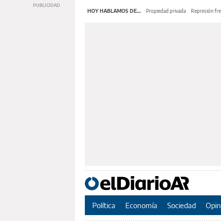
HOY HABLAMOS DE...
Propiedad privada
Represión fre
Política
Economía
Sociedad
Opin