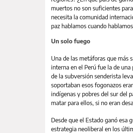
muertos no son suficientes par
necesita la comunidad internaci
paz hablamos cuando hablamos d
Un solo fuego
Una de las metáforas que más se
interna en el Perú fue la de una
de la subversión senderista lev
soportaban esos fogonazos era
indígenas y pobres del sur del p
matar para ellos, si no eran des
Desde que el Estado ganó esa gu
estrategia neoliberal en los úl