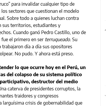
ruco” para invalidar cualquier tipo de
a los sectores que cuestionan el modelo
ual. Sobre todo a quienes luchan contra
sus territorios, estudiantes y
echos. Cuando ganó Pedro Castillo, uno de
 fue el primero en ser
terruqueado
. Su
 trabajaron día a día sus opositores
golpear. No pudo. Y ahora está preso.
ender lo que ocurre hoy en el Perú, un
as del colapso de su sistema político
participativo, destructor del medio
Una caterva de presidentes corruptos, la
nantes traidores y congresos
a larguísima crisis de gobernabilidad que