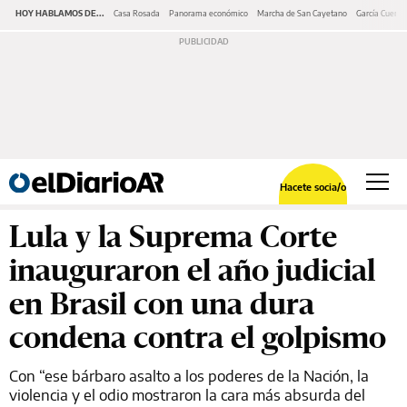
HOY HABLAMOS DE...
Casa Rosada
Panorama económico
Marcha de San Cayetano
García Cuerva
Hacete socia/o
Lula y la Suprema Corte
inauguraron el año judicial
en Brasil con una dura
condena contra el golpismo
Con “ese bárbaro asalto a los poderes de la Nación, la
violencia y el odio mostraron la cara más absurda del