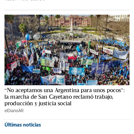
“No aceptamos una Argentina para unos pocos”:
la marcha de San Cayetano reclamó trabajo,
producción y justicia social
elDiarioAR
Últimas noticias