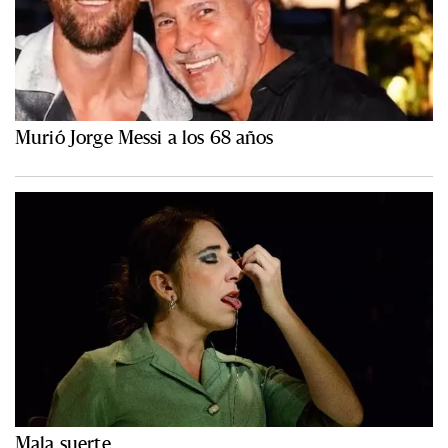
Murió Jorge Messi a los 68 años
Mala suerte