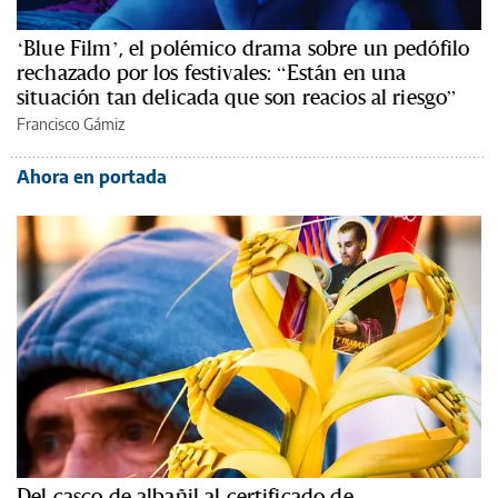
‘Blue Film’, el polémico drama sobre un pedófilo
rechazado por los festivales: “Están en una
situación tan delicada que son reacios al riesgo”
Francisco Gámiz
Ahora en portada
Del casco de albañil al certificado de