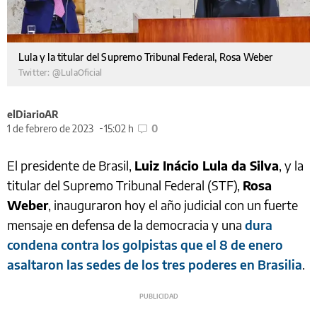
Lula y la titular del Supremo Tribunal Federal, Rosa Weber
Twitter: @LulaOficial
elDiarioAR
1 de febrero de 2023
15:02 h
0
El presidente de Brasil,
Luiz Inácio Lula da Silva
, y la
titular del Supremo Tribunal Federal (STF),
Rosa
Weber
, inauguraron hoy el año judicial con un fuerte
mensaje en defensa de la democracia y una
dura
condena contra los golpistas que el 8 de enero
asaltaron las sedes de los tres poderes en Brasilia
.