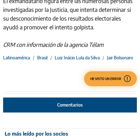
El exmandatario figura entre las numerosas personas
investigadas por la Justicia, que intenta determinar si
su desconocimiento de los resultados electorales
ayudó a promover el intento golpista.
CRM con información de la agencia Télam
Latinoamérica
/
Brasil
/
Luiz Inácio Lula da Silva
/
Jair Bolsonaro
HE VISTO UN ERROR
Comentarios
Lo más leído por los socios