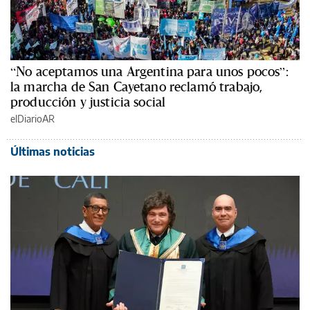
“No aceptamos una Argentina para unos pocos”:
la marcha de San Cayetano reclamó trabajo,
producción y justicia social
elDiarioAR
Últimas noticias