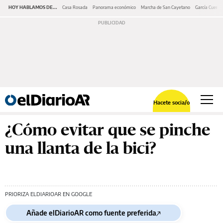
HOY HABLAMOS DE...
Casa Rosada
Panorama económico
Marcha de San Cayetano
García Cuerva
Hacete socia/o
¿Cómo evitar que se pinche
una llanta de la bici?
PRIORIZA ELDIARIOAR EN GOOGLE
Añade elDiarioAR como fuente preferida