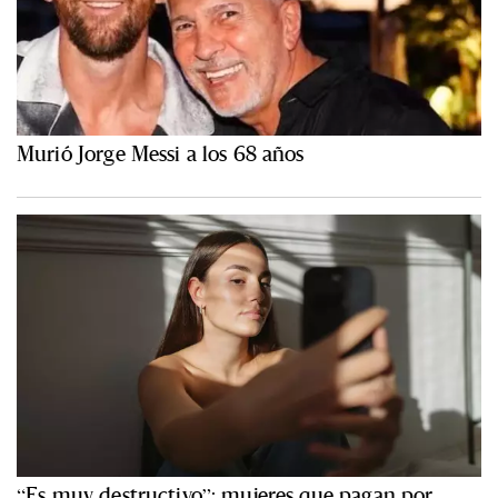
Murió Jorge Messi a los 68 años
“Es muy destructivo”: mujeres que pagan por