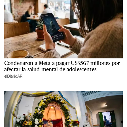
Condenaron a Meta a pagar US$567 millones por
afectar la salud mental de adolescentes
elDiarioAR