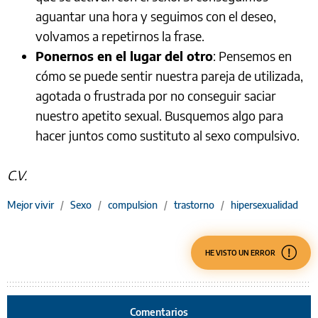
aguantar una hora y seguimos con el deseo,
volvamos a repetirnos la frase.
Ponernos en el lugar del otro
: Pensemos en
cómo se puede sentir nuestra pareja de utilizada,
agotada o frustrada por no conseguir saciar
nuestro apetito sexual. Busquemos algo para
hacer juntos como sustituto al sexo compulsivo.
C.V.
Mejor vivir
/
Sexo
/
compulsion
/
trastorno
/
hipersexualidad
HE VISTO UN ERROR
Comentarios