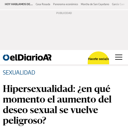
HOY HABLAMOS DE...
Casa Rosada
Panorama económico
Marcha de San Cayetano
García Cuerva
Hacete socia/o
SEXUALIDAD
Hipersexualidad: ¿en qué
momento el aumento del
deseo sexual se vuelve
peligroso?