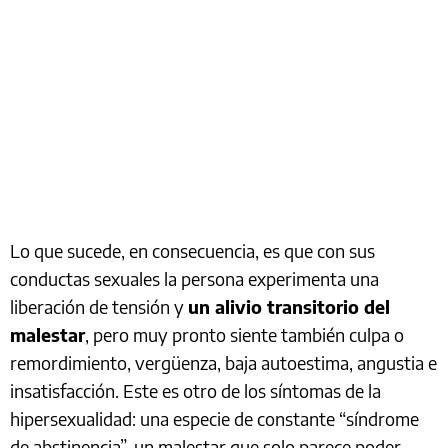
Lo que sucede, en consecuencia, es que con sus
conductas sexuales la persona experimenta una
liberación de tensión y
un alivio transitorio del
malestar
, pero muy pronto siente también culpa o
remordimiento, vergüenza, baja autoestima, angustia e
insatisfacción. Este es otro de los síntomas de la
hipersexualidad: una especie de constante “síndrome
de abstinencia”, un malestar que solo parece poder