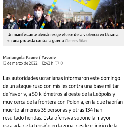
Un manifestante alemán exige el cese de la violencia en Ucrania,
en una protesta contra la guerra
Clemens Bilan
Mariangela Paone / Yavoriv
13 de marzo de 2022
12:42 h
0
Las autoridades ucranianas informaron este domingo
de un ataque ruso con misiles contra una base militar
de Yavoriv, a 50 kilómetros al oeste de la Leópolis y
muy cerca de la frontera con Polonia, en la que habrían
muerto al menos 35 personas y otras 134 han
resultado heridas. Esta ofensiva supone la mayor
escalada de la tensión en la zona, desde el inicio de la