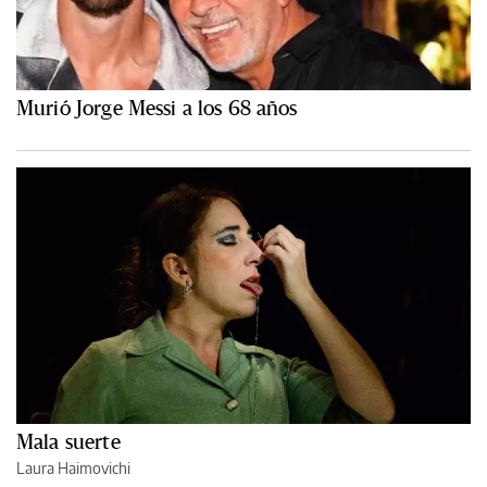
Murió Jorge Messi a los 68 años
Mala suerte
Laura Haimovichi