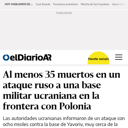
HOY HABLAMOS DE...
Casa Rosada
Panorama económico
Marcha de San Cayetano
García Cuerva
Hacete socia/o
Al menos 35 muertos en un
ataque ruso a una base
militar ucraniana en la
frontera con Polonia
Las autoridades ucranianas informaron de un ataque con
ocho misiles contra la base de Yavoriv, muy cerca de la