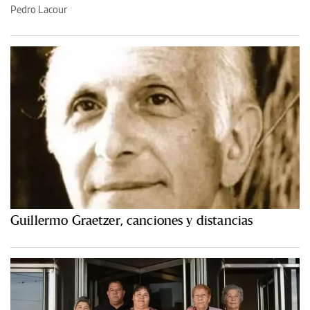
Pedro Lacour
Guillermo Graetzer, canciones y distancias