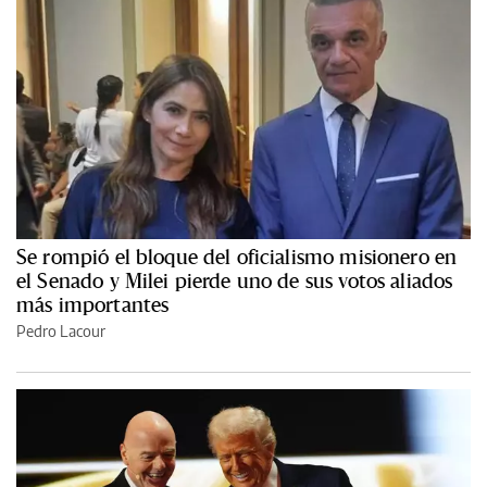
Se rompió el bloque del oficialismo misionero en
el Senado y Milei pierde uno de sus votos aliados
más importantes
Pedro Lacour