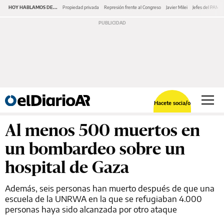
HOY HABLAMOS DE...
Propiedad privada
Represión frente al Congreso
Javier Milei
Jefes del PAMI
Hacete socia/o
Al menos 500 muertos en
un bombardeo sobre un
hospital de Gaza
Además, seis personas han muerto después de que una
escuela de la UNRWA en la que se refugiaban 4.000
personas haya sido alcanzada por otro ataque