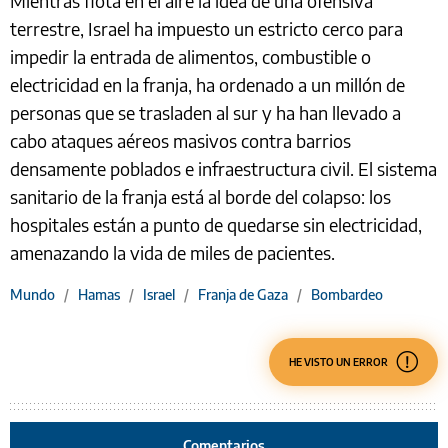
Mientras flota en el aire la idea de una ofensiva
terrestre, Israel ha impuesto un estricto cerco para
impedir la entrada de alimentos, combustible o
electricidad en la franja, ha ordenado a un millón de
personas que se trasladen al sur y ha han llevado a
cabo ataques aéreos masivos contra barrios
densamente poblados e infraestructura civil. El sistema
sanitario de la franja está al borde del colapso: los
hospitales están a punto de quedarse sin electricidad,
amenazando la vida de miles de pacientes.
Mundo
/
Hamas
/
Israel
/
Franja de Gaza
/
Bombardeo
HE VISTO UN ERROR
Comentarios