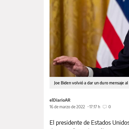
Joe Biden volvió a dar un duro mensaje al 
elDiarioAR
16 de marzo de 2022
17:17 h
0
El presidente de Estados Unidos,