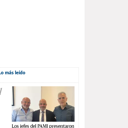
Lo más leído
1
Los jefes del PAMI presentaron