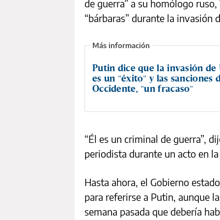
de guerra” a su homólogo ruso, V
“bárbaras” durante la invasión 
Putin dice que la invasión de
es un "éxito" y las sanciones 
Occidente, "un fracaso"
“Él es un criminal de guerra”, d
periodista durante un acto en la
Hasta ahora, el Gobierno estad
para referirse a Putin, aunque l
semana pasada que debería haber