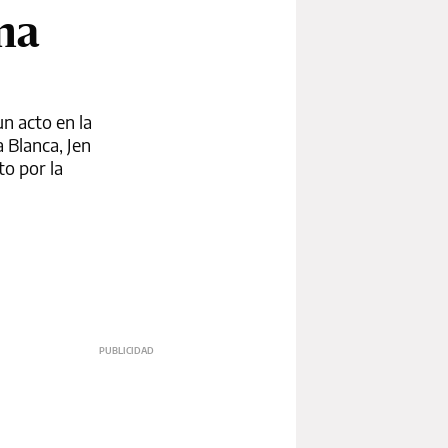
ma
un acto en la
 Blanca, Jen
to por la