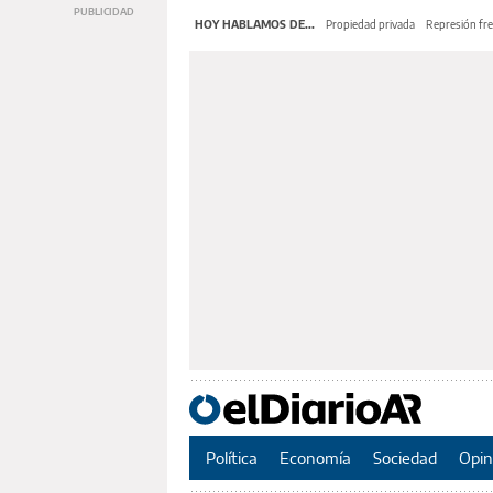
HOY HABLAMOS DE...
Propiedad privada
Represión fre
Política
Economía
Sociedad
Opin