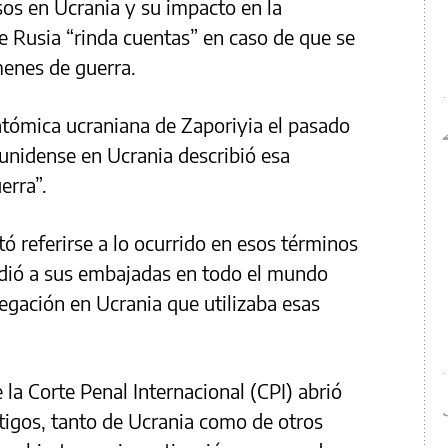
os en Ucrania y su impacto en la
ue Rusia “rinda cuentas” en caso de que se
enes de guerra.
 atómica ucraniana de Zaporiyia el pasado
unidense en Ucrania describió esa
erra”.
ó referirse a lo ocurrido en esos términos
dió a sus embajadas en todo el mundo
 legación en Ucrania que utilizaba esas
 la Corte Penal Internacional (CPI) abrió
stigos, tanto de Ucrania como de otros