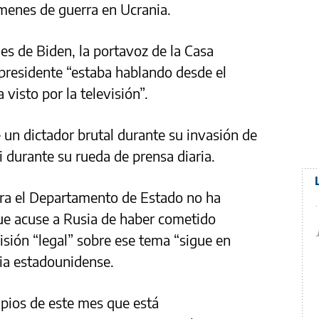
menes de guerra en Ucrania.
es de Biden, la portavoz de la Casa
 presidente “estaba hablando desde el
 visto por la televisión”.
 un dictador brutal durante su invasión de
i durante su rueda de prensa diaria.
ra el Departamento de Estado no ha
ue acuse a Rusia de haber cometido
isión “legal” sobre ese tema “sigue en
cia estadounidense.
ipios de este mes que está