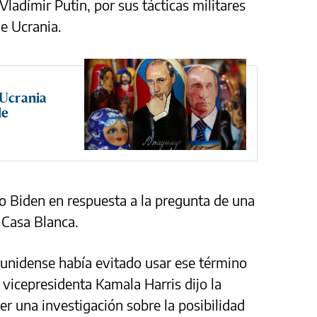
ladímir Putin, por sus tácticas militares
de Ucrania.
 Ucrania
de
ijo Biden en respuesta a la pregunta de una
 Casa Blanca.
ounidense había evitado usar ese término
a vicepresidenta Kamala Harris dijo la
 una investigación sobre la posibilidad