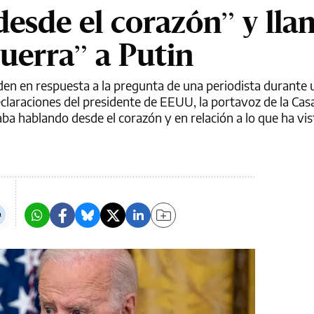
desde el corazón” y lla
uerra” a Putin
Biden en respuesta a la pregunta de una periodista durante 
claraciones del presidente de EEUU, la portavoz de la Casa
aba hablando desde el corazón y en relación a lo que ha vis