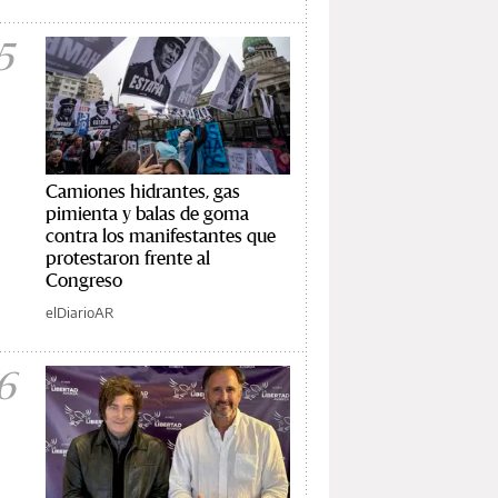
5
Camiones hidrantes, gas
pimienta y balas de goma
contra los manifestantes que
protestaron frente al
Congreso
elDiarioAR
6