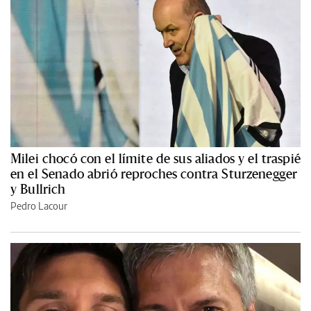
Milei chocó con el límite de sus aliados y el traspié
en el Senado abrió reproches contra Sturzenegger
y Bullrich
Pedro Lacour