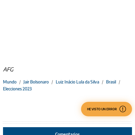
AFG
Mundo
/
Jair Bolsonaro
/
Luiz Inácio Lula da Silva
/
Brasil
/
Elecciones 2023
HE VISTO UN ERROR
Comentarios