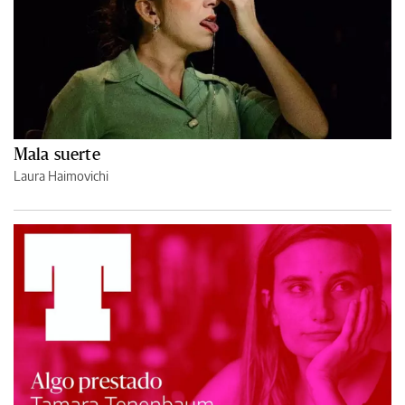
Mala suerte
Laura Haimovichi