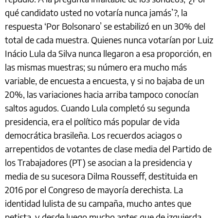
qué candidato usted no votaría nunca jamás’?, la
respuesta ‘Por Bolsonaro’ se estabilizó en un 30% del
total de cada muestra. Quienes nunca votarían por Luiz
Inácio Lula da Silva nunca llegaron a esa proporción, en
las mismas muestras; su número era mucho más
variable, de encuesta a encuesta, y si no bajaba de un
20%, las variaciones hacia arriba tampoco conocían
saltos agudos. Cuando Lula completó su segunda
presidencia, era el político más popular de vida
democrática brasileña. Los recuerdos aciagos o
arrepentidos de votantes de clase media del Partido de
los Trabajadores (PT) se asocian a la presidencia y
media de su sucesora Dilma Rousseff, destituida en
2016 por el Congreso de mayoría derechista. La
identidad lulista de su campaña, mucho antes que
petista, y desde luego mucho antes que de izquierda