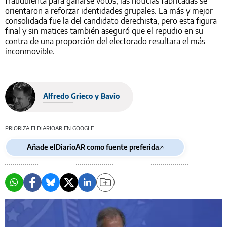
fraudulenta para ganarse votos, las noticias fabricadas se
orientaron a reforzar identidades grupales. La más y mejor
consolidada fue la del candidato derechista, pero esta figura
final y sin matices también aseguró que el repudio en su
contra de una proporción del electorado resultara el más
inconmovible.
Alfredo Grieco y Bavio
PRIORIZA ELDIARIOAR EN GOOGLE
Añade elDiarioAR como fuente preferida