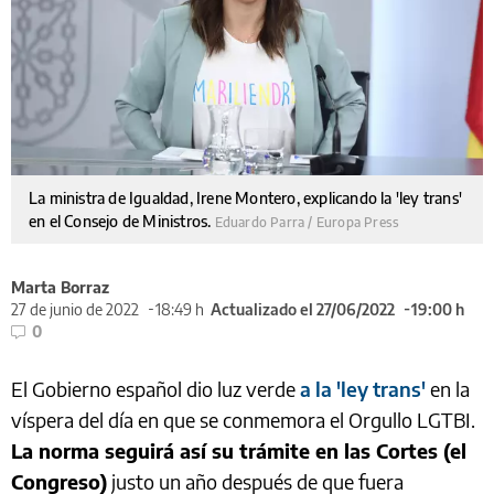
La ministra de Igualdad, Irene Montero, explicando la 'ley trans'
en el Consejo de Ministros.
Eduardo Parra / Europa Press
Marta Borraz
27 de junio de 2022
18:49 h
Actualizado el 27/06/2022
19:00 h
0
El Gobierno español dio luz verde
a la 'ley trans'
en la
víspera del día en que se conmemora el Orgullo LGTBI.
La norma seguirá así su trámite en las Cortes (el
Congreso)
justo un año después de que fuera