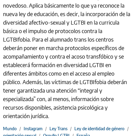
novedoso. Aplica básicamente lo que ya reconoce la
nueva ley de educación, es decir, la incorporación de la
diversidad afectivo-sexual y LGTBI en la curricula
básica o el impulso de protocolos contra la
LGTBIfobia. Para el alumnado trans los centros
deberán poner en marcha protocolos específicos de
acompañamiento y contra el acoso transfóbico y se
establecerá formación en diversidad LGTBI en
diferentes ámbitos como en el acceso al empleo
público. Además, las víctimas de LGTBIfobia deberán
tener garantizada una atención “integral y
especializada” con, al menos, información sobre
recursos disponibles, asistencia psicológica y
orientación jurídica.
Mundo
/
Instagram
/
Ley Trans
/
Ley de identidad de género
/
orientación sexual
/
Orgullo LGTBI
/
España