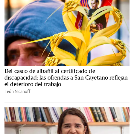
Del casco de albañil al certificado de
discapacidad: las ofrendas a San Cayetano reflejan
el deterioro del trabajo
León Nicanoff