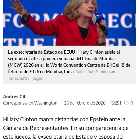
La exsecretaria de Estado de EEUU Hillary Clinton asiste al
segundo día de la primera Semana del Clima de Mumbai
(MCW) 2026 en el Jio World Convention Centre de BKC el 18 de
febrero de 2026 en Mumbai, India.
Satish Bate/Hindustan
Times/Getty Images
Andrés Gil
Corresponsal en Washington —
26 de febrero de 2026
15:25 h
0
Hillary Clinton marca distancias con Epstein ante la
Cámara de Representantes. En su comparecencia de
este jueves, la exsecretaria de Estado y esposa del