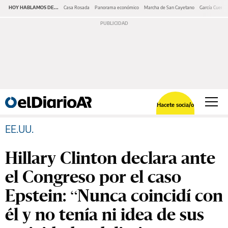
HOY HABLAMOS DE...
Casa Rosada
Panorama económico
Marcha de San Cayetano
García Cuerva
Hacete socia/o
EE.UU.
Hillary Clinton declara ante
el Congreso por el caso
Epstein: “Nunca coincidí con
él y no tenía ni idea de sus