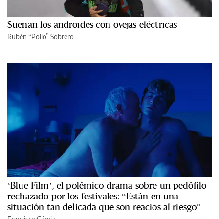
Sueñan los androides con ovejas eléctricas
Rubén “Pollo” Sobrero
‘Blue Film’, el polémico drama sobre un pedófilo
rechazado por los festivales: “Están en una
situación tan delicada que son reacios al riesgo”
Francisco Gámiz