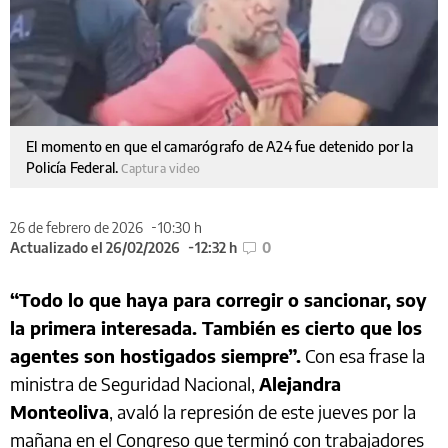
El momento en que el camarógrafo de A24 fue detenido por la
Policía Federal.
Captura video
26 de febrero de 2026
10:30 h
Actualizado el 26/02/2026
12:32 h
0
“Todo lo que haya para corregir o sancionar, soy
la primera interesada. También es cierto que los
agentes son hostigados siempre”.
Con esa frase la
ministra de Seguridad Nacional,
Alejandra
Monteoliva
, avaló la represión de este jueves por la
mañana en el Congreso que terminó con trabajadores