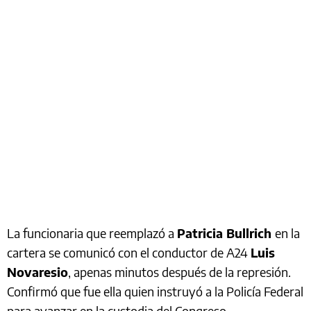
La funcionaria que reemplazó a
Patricia Bullrich
en la
cartera se comunicó con el conductor de A24
Luis
Novaresio
, apenas minutos después de la represión.
Confirmó que fue ella quien instruyó a la Policía Federal
para avanzar en la custodia del Congreso.