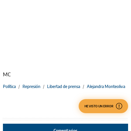
MC
Política
/
Represión
/
Libertad de prensa
/
Alejandra Monteoliva
HE VISTO UN ERROR
Comentarios