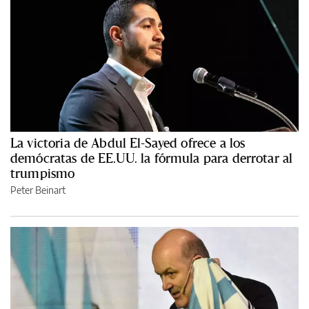
La victoria de Abdul El-Sayed ofrece a los
demócratas de EE.UU. la fórmula para derrotar al
trumpismo
Peter Beinart