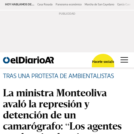
HOY HABLAMOS DE...
Casa Rosada
Panorama económico
Marcha de San Cayetano
García Cuerva
Hacete socia/o
TRAS UNA PROTESTA DE AMBIENTALISTAS
La ministra Monteoliva
avaló la represión y
detención de un
camarógrafo: “Los agentes