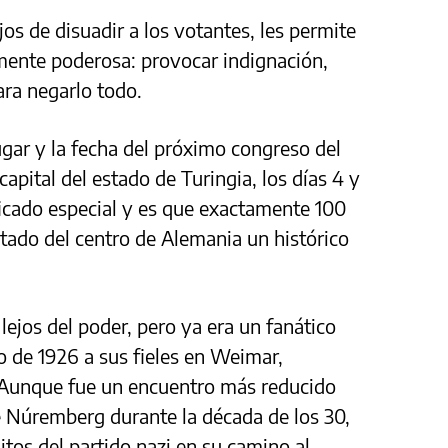
os de disuadir a los votantes, les permite
ente poderosa: provocar indignación,
ara negarlo todo.
ugar y la fecha del próximo congreso del
 capital del estado de Turingia, los días 4 y
nificado especial y es que exactamente 100
stado del centro de Alemania un histórico
 lejos del poder, pero ya era un fanático
lio de 1926 a sus fieles en Weimar,
. Aunque fue un encuentro más reducido
 Núremberg durante la década de los 30,
tos del partido nazi en su camino al