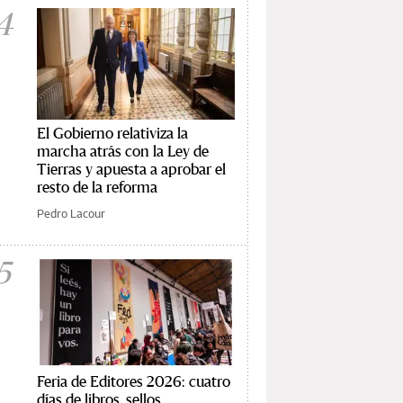
4
El Gobierno relativiza la
marcha atrás con la Ley de
Tierras y apuesta a aprobar el
resto de la reforma
Pedro Lacour
5
Feria de Editores 2026: cuatro
días de libros, sellos