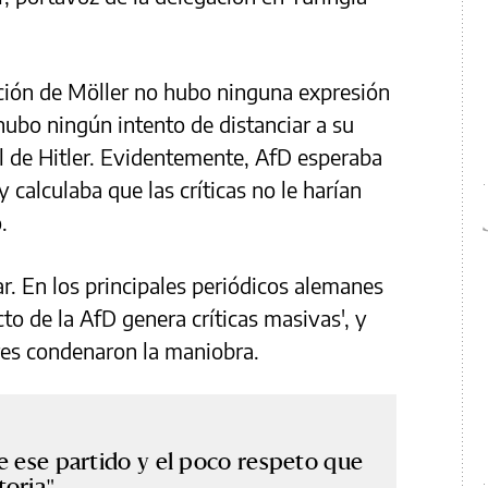
ación de Möller no hubo ninguna expresión
ubo ningún intento de distanciar a su
l de Hitler. Evidentemente, AfD esperaba
 calculaba que las críticas no le harían
.
r. En los principales periódicos alemanes
cto de la AfD genera críticas masivas', y
res condenaron la maniobra.
e ese partido y el poco respeto que
toria