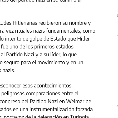
udes Hitlerianas recibieron su nombre y
ra vez rituales nazis fundamentales, como
lido intento de golpe de Estado que Hitler
 fue uno de los primeros estados
l Partido Nazi y a su líder, lo que
io seguro para el movimiento y en un
 nazis.
esconocer esos acontecimientos.
 peligrosas comparaciones entre el
 congreso del Partido Nazi en Weimar de
sados en una instrumentalización forzada
er, portavoz de la delegación en Turingia