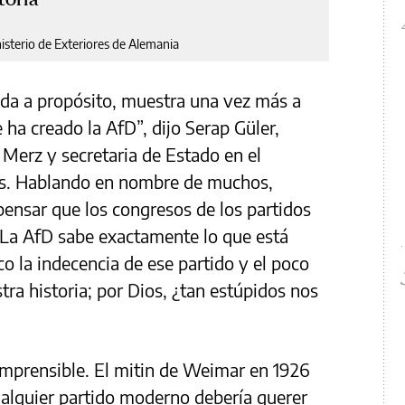
isterio de Exteriores de Alemania
gida a propósito, muestra una vez más a
ha creado la AfD”, dijo Serap Güler,
 Merz y secretaria de Estado en el
es. Hablando en nombre de muchos,
ensar que los congresos de los partidos
“La AfD sabe exactamente lo que está
co la indecencia de ese partido y el poco
ra historia; por Dios, ¿tan estúpidos nos
omprensible. El mitin de Weimar en 1926
ualquier partido moderno debería querer