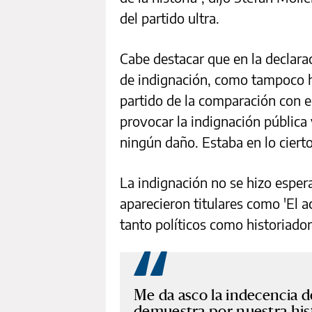
del partido ultra.
Cabe destacar que en la declar
de indignación, como tampoco h
partido de la comparación con e
provocar la indignación pública y
ningún daño. Estaba en lo cierto
La indignación no se hizo espera
aparecieron titulares como 'El a
tanto políticos como historiado
Me da asco la indecencia d
demuestra por nuestra his