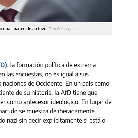
 en una imagen de archivo.
Tom Weller/dpa
fD)
, la formación política de extrema
n las encuestas, no es igual a sus
 naciones de Occidente. En un país como
nte de su historia, la AfD tiene que
tler como antecesor ideológico. En lugar de
l partido se muestra deliberadamente
 nazi sin decir explícitamente si está o