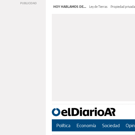
HOY HABLAMOS DE...
Ley de Tierras
Propiedad privada
Política
Economía
Sociedad
Opin