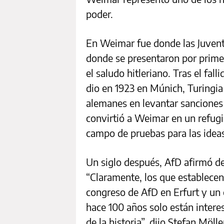
poder.
En Weimar fue donde las Juvent
donde se presentaron por prime
el saludo hitleriano. Tras el fal
dio en 1923 en Múnich, Turingia
alemanes en levantar sanciones a
convirtió a Weimar en un refug
campo de pruebas para las ideas
Un siglo después, AfD afirmó d
“Claramente, los que establecen
congreso de AfD en Erfurt y un
hace 100 años solo están intere
de la historia”, dijo Stefan Möll