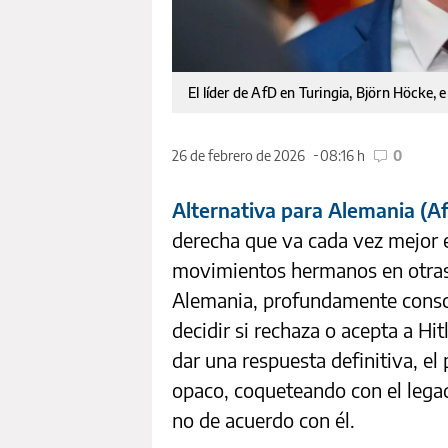
El líder de AfD en Turingia, Björn Höcke,
26 de febrero de 2026
08:16 h
0
Alternativa para Alemania (A
derecha que va cada vez mejor e
movimientos hermanos en otras
Alemania, profundamente conscie
decidir si rechaza o acepta a Hi
dar una respuesta definitiva, e
opaco, coqueteando con el legado
no de acuerdo con él.