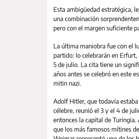
Esta ambigüedad estratégica, lej
una combinación sorprendentem
pero con el margen suficiente p
La última maniobra fue con el l
partido: lo celebrarán en Erfurt,
5 de julio. La cita tiene un sig
años antes se celebró en este e
mitin nazi.
Adolf Hitler, que todavía estaba
célebre, reunió el 3 y el 4 de ju
entonces la capital de Turingia
que los más famosos mítines de
Weimar representó uno de los hi