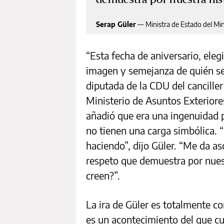
Serap Güler
—
Ministra de Estado del Min
“Esta fecha de aniversario, ele
imagen y semejanza de quién se 
diputada de la CDU del canciller
Ministerio de Asuntos Exterior
añadió que era una ingenuidad p
no tienen una carga simbólica. 
haciendo”, dijo Güler. “Me da as
respeto que demuestra por nuest
creen?”.
La ira de Güler es totalmente c
es un acontecimiento del que c