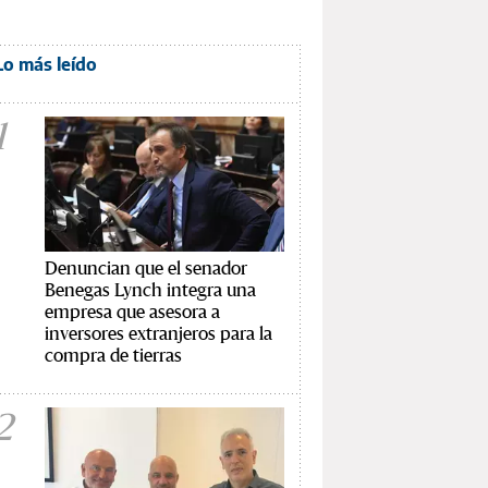
Lo más leído
1
Denuncian que el senador
Benegas Lynch integra una
empresa que asesora a
inversores extranjeros para la
compra de tierras
2