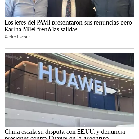
Los jefes del PAMI presentaron sus renuncias pero
Karina Milei frenó las salidas
Pedro Lacour
China escala su disputa con EE.UU. y denuncia
presiones contra Huawei en la Argentina