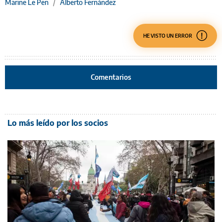
Marine Le Pen
/
Alberto Fernández
HE VISTO UN ERROR
Comentarios
Lo más leído por los socios