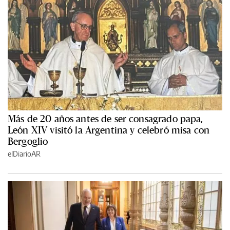
Más de 20 años antes de ser consagrado papa,
León XIV visitó la Argentina y celebró misa con
Bergoglio
elDiarioAR