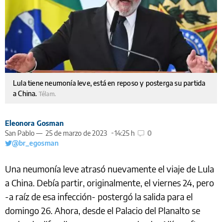
Lula tiene neumonía leve, está en reposo y posterga su partida
a China.
Télam.
Eleonora Gosman
San Pablo —
25 de marzo de 2023
14:25 h
0
@br_egosman
Una neumonía leve atrasó nuevamente el viaje de Lula
a China. Debía partir, originalmente, el viernes 24, pero
-a raíz de esa infección- postergó la salida para el
domingo 26. Ahora, desde el Palacio del Planalto se