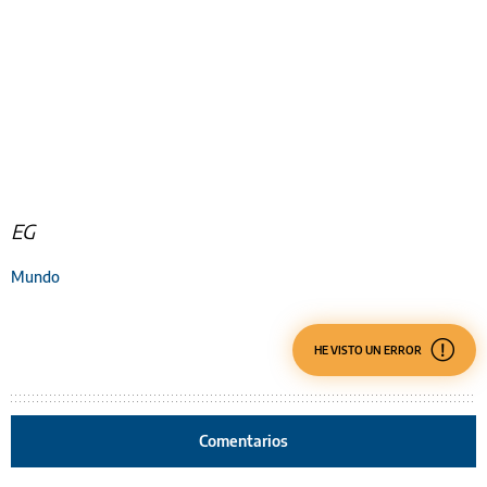
EG
Mundo
HE VISTO UN ERROR
Comentarios