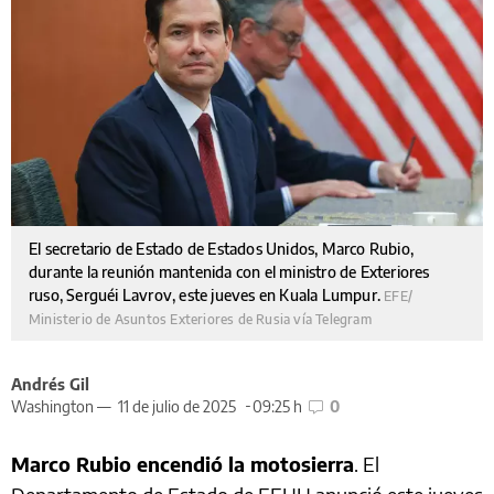
El secretario de Estado de Estados Unidos, Marco Rubio,
durante la reunión mantenida con el ministro de Exteriores
ruso, Serguéi Lavrov, este jueves en Kuala Lumpur.
EFE/
Ministerio de Asuntos Exteriores de Rusia vía Telegram
Andrés Gil
Washington —
11 de julio de 2025
09:25 h
0
Marco Rubio encendió la motosierra
. El