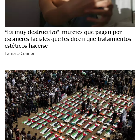
“Es muy destructivo”: mujeres que pagan por
escáneres faciales que les dicen qué tratamientos
estéticos hacerse
Laura O'Connor