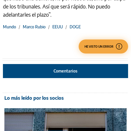
de los tribunales. Así que será rápido. No puedo
adelantarles el plazo”.
Mundo
/
Marco Rubio
/
EEUU
/
DOGE
HE VISTO UN ERROR
Comentarios
Lo más leído por los socios