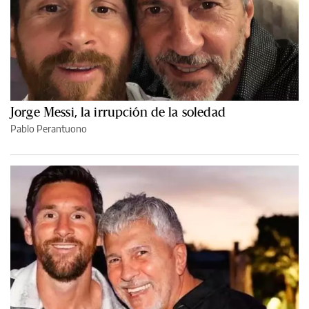
Jorge Messi, la irrupción de la soledad
Pablo Perantuono