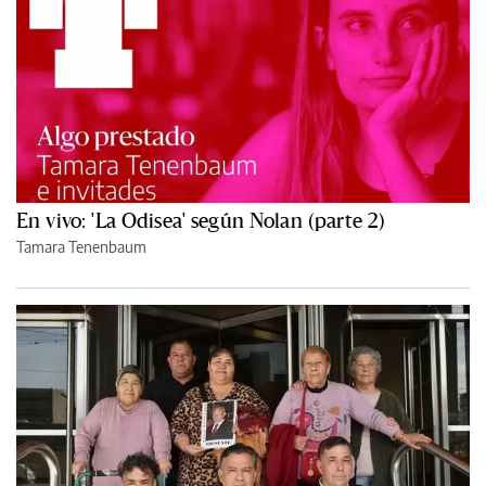
En vivo: 'La Odisea' según Nolan (parte 2)
Tamara Tenenbaum