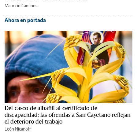
Mauricio Caminos
Ahora en portada
Del casco de albañil al certificado de
discapacidad: las ofrendas a San Cayetano reflejan
el deterioro del trabajo
León Nicanoff