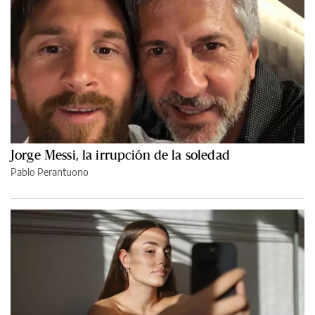
Jorge Messi, la irrupción de la soledad
Pablo Perantuono