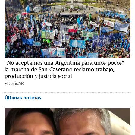
“No aceptamos una Argentina para unos pocos”:
la marcha de San Cayetano reclamó trabajo,
producción y justicia social
elDiarioAR
Últimas noticias