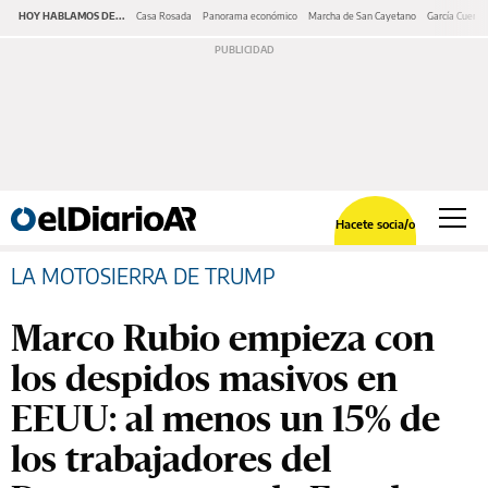
HOY HABLAMOS DE...
Casa Rosada
Panorama económico
Marcha de San Cayetano
García Cuerva
Hacete socia/o
LA MOTOSIERRA DE TRUMP
Marco Rubio empieza con
los despidos masivos en
EEUU: al menos un 15% de
los trabajadores del