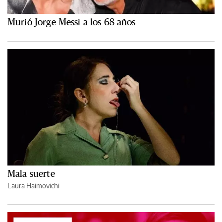
Murió Jorge Messi a los 68 años
Mala suerte
Laura Haimovichi