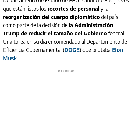
Departamento de Estado de EEUU anunció este jueves
que están listos los
recortes de personal
y la
reorganización del cuerpo diplomático
del país
como parte de la decisión de
la Administración
Trump de reducir el tamaño del Gobierno
federal.
Una tarea en su día encomendada al Departamento de
Eficiencia Gubernamental (
DOGE
) que pilotaba
Elon
Musk
.