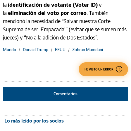
la
identificación de votante (Voter ID)
y
la
eliminación del voto por correo
. También
mencionó la necesidad de “Salvar nuestra Corte
Suprema de ser 'Empacada'” (evitar que se sumen más
jueces) y “No a la adición de Dos Estados”.
Mundo
/
Donald Trump
/
EEUU
/
Zohran Mamdani
HE VISTO UN ERROR
Comentarios
Lo más leído por los socios