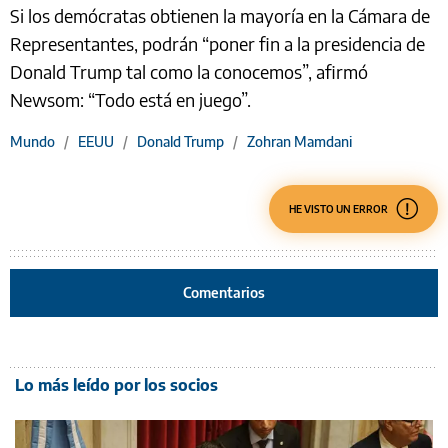
Si los demócratas obtienen la mayoría en la Cámara de
Representantes, podrán “poner fin a la presidencia de
Donald Trump tal como la conocemos”, afirmó
Newsom: “Todo está en juego”.
Mundo
/
EEUU
/
Donald Trump
/
Zohran Mamdani
HE VISTO UN ERROR
Comentarios
Lo más leído por los socios