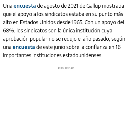
Una
encuesta
de agosto de 2021 de Gallup mostraba
que el apoyo a los sindicatos estaba en su punto más
alto en Estados Unidos desde 1965. Con un apoyo del
68%, los sindicatos son la única institución cuya
aprobación popular no se redujo el año pasado, según
una
encuesta
de este junio sobre la confianza en 16
importantes instituciones estadounidenses.