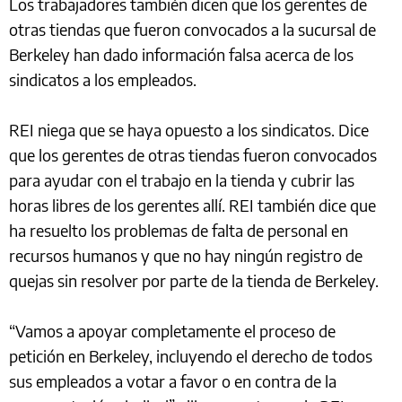
Los trabajadores también dicen que los gerentes de
otras tiendas que fueron convocados a la sucursal de
Berkeley han dado información falsa acerca de los
sindicatos a los empleados.
REI niega que se haya opuesto a los sindicatos. Dice
que los gerentes de otras tiendas fueron convocados
para ayudar con el trabajo en la tienda y cubrir las
horas libres de los gerentes allí. REI también dice que
ha resuelto los problemas de falta de personal en
recursos humanos y que no hay ningún registro de
quejas sin resolver por parte de la tienda de Berkeley.
“Vamos a apoyar completamente el proceso de
petición en Berkeley, incluyendo el derecho de todos
sus empleados a votar a favor o en contra de la