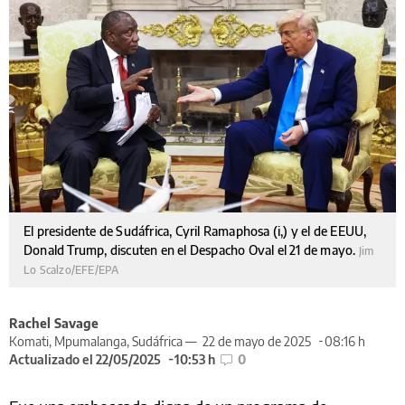
El presidente de Sudáfrica, Cyril Ramaphosa (i,) y el de EEUU,
Donald Trump, discuten en el Despacho Oval el 21 de mayo.
Jim
Lo Scalzo/EFE/EPA
Rachel Savage
Komati, Mpumalanga, Sudáfrica —
22 de mayo de 2025
08:16 h
Actualizado el 22/05/2025
10:53 h
0