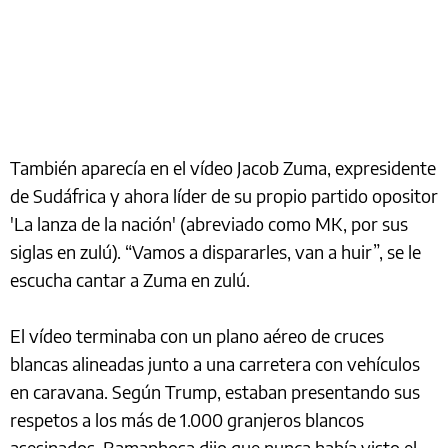
También aparecía en el vídeo Jacob Zuma, expresidente
de Sudáfrica y ahora líder de su propio partido opositor
'La lanza de la nación' (abreviado como MK, por sus
siglas en zulú). “Vamos a dispararles, van a huir”, se le
escucha cantar a Zuma en zulú.
El vídeo terminaba con un plano aéreo de cruces
blancas alineadas junto a una carretera con vehículos
en caravana. Según Trump, estaban presentando sus
respetos a los más de 1.000 granjeros blancos
asesinados. Ramaphosa dijo que nunca había visto el