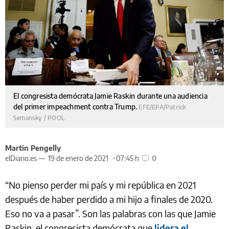
El congresista demócrata Jamie Raskin durante una audiencia
del primer impeachment contra Trump.
EFE/EPA/Patrick
Semansky / POOL
Martin Pengelly
elDiario.es —
19 de enero de 2021
07:45 h
0
“No pienso perder mi país y mi república en 2021
después de haber perdido a mi hijo a finales de 2020.
Eso no va a pasar”. Son las palabras con las que Jamie
Raskin, el congresista demócrata que
lidera el