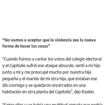
“No vamos a aceptar que la violencia sea la nueva
forma de hacer las cosas”
“Cuando fuimos a contar los votos del colegio electoral
y el Capitolio sufrió ese ataque absurdo, sentí a mi hijo
junto a mí y me preocupé mucho por nuestra hija
pequeña y el marido de mi otra hija, que estaban ese
día conmigo y se quedaron encerrados en una
habitación en otra planta del Capitolio”, dijo Raskin.
“Entre ellos y yo había una multitud armada que podría