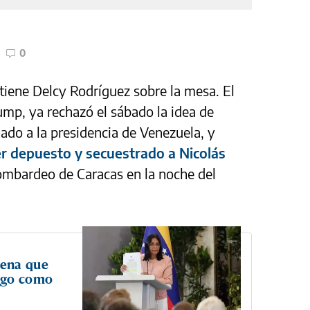
0
 tiene Delcy Rodríguez sobre la mesa. El
mp, ya rechazó el sábado la idea de
do a la presidencia de Venezuela, y
er depuesto y secuestrado a Nicolás
mbardeo de Caracas en la noche del
dena que
rgo como