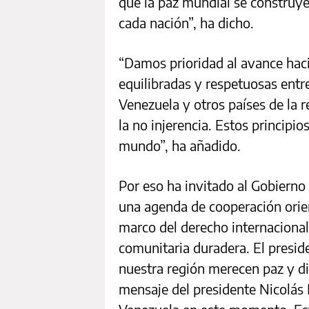
que la paz mundial se construye
cada nación”, ha dicho.
“Damos prioridad al avance haci
equilibradas y respetuosas entr
Venezuela y otros países de la 
la no injerencia. Estos principio
mundo”, ha añadido.
Por eso ha invitado al Gobierno
una agenda de cooperación orien
marco del derecho internacional
comunitaria duradera. El presi
nuestra región merecen paz y di
mensaje del presidente Nicolás