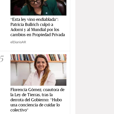
“Esta ley vino endiablada”:
Patricia Bullrich culpó a
Adorni y al Mundial por los
cambios en Propiedad Privada
elDiarioAR
5
Florencia Gómez, coautora de
la Ley de Tierras, tras la
derrota del Gobierno: "Hubo
una conciencia de cuidar lo
colectivo"