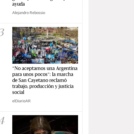
ayuda
Alejandro Rebossio
3
"No aceptamos una Argentina
para unos pocos": la marcha
de San Cayetano reclamó
trabajo, producción y justicia
social
elDiarioAR
4