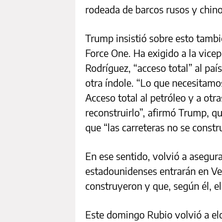
rodeada de barcos rusos y chino
Trump insistió sobre esto tambi
Force One. Ha exigido a la vice
Rodríguez, “acceso total” al paí
otra índole. “Lo que necesitamo
Acceso total al petróleo y a otr
reconstruirlo”, afirmó Trump, qu
que “las carreteras no se const
En ese sentido, volvió a asegura
estadounidenses entrarán en Ven
construyeron y que, según él, 
Este domingo Rubio volvió a el