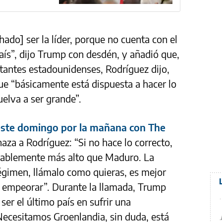
hado] ser la líder, porque no cuenta con el
aís”, dijo Trump con desdén, y añadió que,
tantes estadounidenses, Rodríguez dijo,
e “básicamente está dispuesta a hacer lo
elva a ser grande”.
 este domingo por la mañana con The
za a Rodríguez: “Si no hace lo correcto,
bablemente más alto que Maduro. La
égimen, llámalo como quieras, es mejor
 empeorar”. Durante la llamada, Trump
er el último país en sufrir una
Necesitamos Groenlandia, sin duda, está