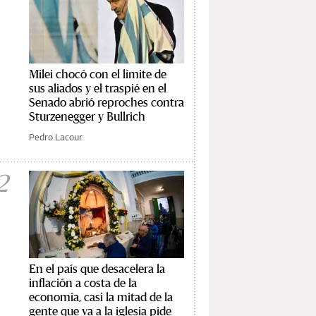
Milei chocó con el límite de
sus aliados y el traspié en el
Senado abrió reproches contra
Sturzenegger y Bullrich
Pedro Lacour
2
En el país que desacelera la
inflación a costa de la
economía, casi la mitad de la
gente que va a la iglesia pide