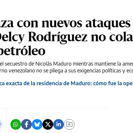
a con nuevos ataques
Delcy Rodríguez no col
petróleo
el secuestro de Nicolás Maduro mientras mantiene la ame
rno venezolano no se pliega a sus exigencias políticas y e
ca exacta de la residencia de Maduro: cómo fue la ope