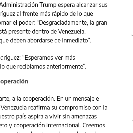
a Administración Trump espera alcanzar sus
íguez al frente más rápido de lo que
tomar el poder: “Desgraciadamente, la gran
stá presente dentro de Venezuela.
que deben abordarse de inmediato”.
Rodríguez: “Esperamos ver más
lo que recibíamos anteriormente”.
ooperación
arte, a la cooperación. En un mensaje e
 “Venezuela reafirma su compromiso con la
uestro país aspira a vivir sin amenazas
eto y cooperación internacional. Creemos