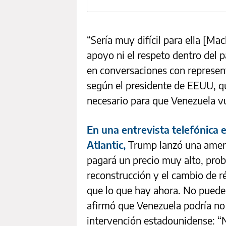
“Sería muy difícil para ella [Mac
apoyo ni el respeto dentro del p
en conversaciones con represen
según el presidente de EEUU, qu
necesario para que Venezuela vu
En una entrevista telefónica
Atlantic,
Trump lanzó una amena
pagará un precio muy alto, pro
reconstrucción y el cambio de r
que lo que hay ahora. No puede
afirmó que Venezuela podría no s
intervención estadounidense: “