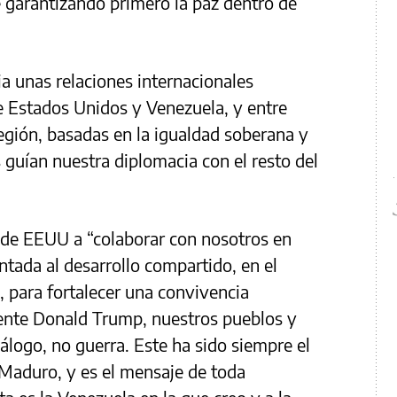
 garantizando primero la paz dentro de
a unas relaciones internacionales
e Estados Unidos y Venezuela, y entre
región, basadas en la igualdad soberana y
s guían nuestra diplomacia con el resto del
 de EEUU a “colaborar con nosotros en
tada al desarrollo compartido, en el
, para fortalecer una convivencia
dente Donald Trump, nuestros pueblos y
álogo, no guerra. Este ha sido siempre el
 Maduro, y es el mensaje de toda