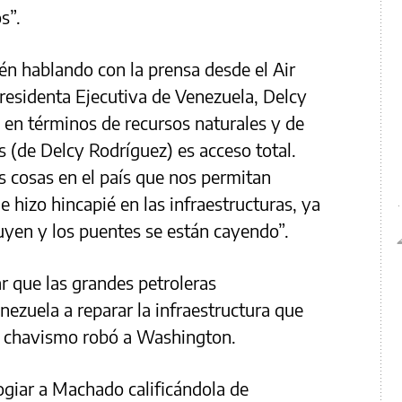
s”.
én hablando con la prensa desde el Air
presidenta Ejecutiva de Venezuela, Delcy
s en términos de recursos naturales y de
s (de Delcy Rodríguez) es acceso total.
as cosas en el país que nos permitan
e hizo hincapié en las infraestructuras, ya
ruyen y los puentes se están cayendo”.
r que las grandes petroleras
ezuela a reparar la infraestructura que
el chavismo robó a Washington.
ogiar a Machado calificándola de