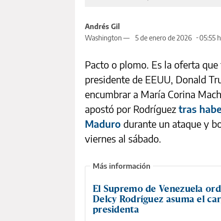
Andrés Gil
Washington —
5 de enero de 2026
05:55 h
Pacto o plomo. Es la oferta que
presidente de EEUU, Donald Tru
encumbrar a María Corina Macha
apostó por Rodríguez
tras hab
Maduro
durante un ataque y bo
viernes al sábado.
El Supremo de Venezuela or
Delcy Rodríguez asuma el ca
presidenta