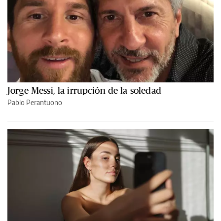
Jorge Messi, la irrupción de la soledad
Pablo Perantuono