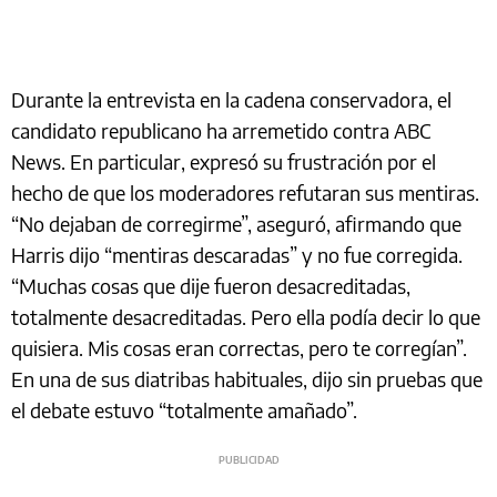
Durante la entrevista en la cadena conservadora, el
candidato republicano ha arremetido contra ABC
News. En particular, expresó su frustración por el
hecho de que los moderadores refutaran sus mentiras.
“No dejaban de corregirme”, aseguró, afirmando que
Harris dijo “mentiras descaradas” y no fue corregida.
“Muchas cosas que dije fueron desacreditadas,
totalmente desacreditadas. Pero ella podía decir lo que
quisiera. Mis cosas eran correctas, pero te corregían”.
En una de sus diatribas habituales, dijo sin pruebas que
el debate estuvo “totalmente amañado”.