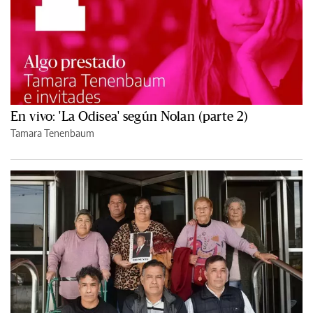
En vivo: 'La Odisea' según Nolan (parte 2)
Tamara Tenenbaum