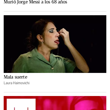
Murió Jorge Messi a los 68 años
Mala suerte
Laura Haimovichi