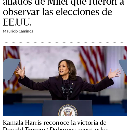
aliados de Milei que fueron a
observar las elecciones de
EE.UU.
Mauricio Caminos
Kamala Harris reconoce la victoria de
Donald Trump: “Debemos aceptar los