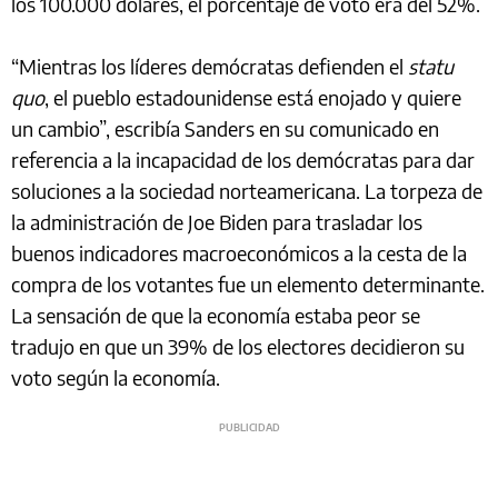
los 100.000 dólares, el porcentaje de voto era del 52%.
“Mientras los líderes demócratas defienden el
statu
quo
, el pueblo estadounidense está enojado y quiere
un cambio”, escribía Sanders en su comunicado en
referencia a la incapacidad de los demócratas para dar
soluciones a la sociedad norteamericana. La torpeza de
la administración de Joe Biden para trasladar los
buenos indicadores macroeconómicos a la cesta de la
compra de los votantes fue un elemento determinante.
La sensación de que la economía estaba peor se
tradujo en que un 39% de los electores decidieron su
voto según la economía.