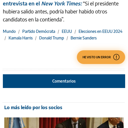
entrevista en el
New York Times:
“Si el presidente
hubiera salido antes, podría haber habido otros
candidatos en la contienda”.
Mundo
/
Partido Demócrata
/
EEUU
/
Elecciones en EEUU 2024
/
Kamala Harris
/
Donald Trump
/
Bernie Sanders
HE VISTO UN ERROR
Comentarios
Lo más leído por los socios