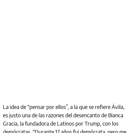
La idea de “pensar por ellos”, a la que se refiere Ávila,
es justo una de las razones del desencanto de Bianca
Gracia, la fundadora de Latinos por Trump, con los
demócratas. “Durante 17 años fui demócrata, pero me