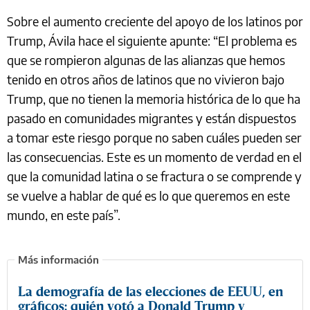
Sobre el aumento creciente del apoyo de los latinos por
Trump, Ávila hace el siguiente apunte: “El problema es
que se rompieron algunas de las alianzas que hemos
tenido en otros años de latinos que no vivieron bajo
Trump, que no tienen la memoria histórica de lo que ha
pasado en comunidades migrantes y están dispuestos
a tomar este riesgo porque no saben cuáles pueden ser
las consecuencias. Este es un momento de verdad en el
que la comunidad latina o se fractura o se comprende y
se vuelve a hablar de qué es lo que queremos en este
mundo, en este país”.
La demografía de las elecciones de EEUU, en
gráficos: quién votó a Donald Trump y