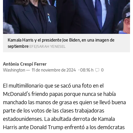
Kamala Harris y el presidente Joe Biden, en una imagen de
septiembre
EFE/SARAH YENESEL
Antònia Crespí Ferrer
Washington —
11 de noviembre de 2024
08:16 h
0
El multimillonario que se sacó una foto en el
McDonald’s friendo papas porque nunca se había
manchado las manos de grasa es quien se llevó buena
parte de los votos de las clases trabajadoras
estadounidenses. La abultada derrota de Kamala
Harris ante Donald Trump enfrentó a los demócratas