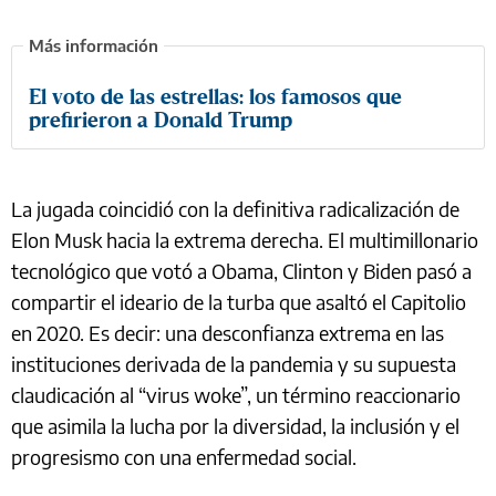
El voto de las estrellas: los famosos que
prefirieron a Donald Trump
La jugada coincidió con la definitiva radicalización de
Elon Musk hacia la extrema derecha. El multimillonario
tecnológico que votó a Obama, Clinton y Biden pasó a
compartir el ideario de la turba que asaltó el Capitolio
en 2020. Es decir: una desconfianza extrema en las
instituciones derivada de la pandemia y su supuesta
claudicación al “virus woke”, un término reaccionario
que asimila la lucha por la diversidad, la inclusión y el
progresismo con una enfermedad social.