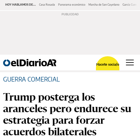
HOY HABLAMOS DE...
Casa Rosada
Panorama económico
Marcha de San Cayetano
García Cuerva
Hacete socia/o
GUERRA COMERCIAL
Trump posterga los
aranceles pero endurece su
estrategia para forzar
acuerdos bilaterales