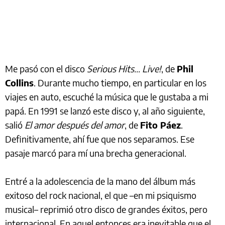
Me pasó con el disco
Serious Hits… Live!
, de
Phil
Collins
. Durante mucho tiempo, en particular en los
viajes en auto, escuché la música que le gustaba a mi
papá. En 1991 se lanzó este disco y, al año siguiente,
salió
El amor después del amor
, de
Fito Páez
.
Definitivamente, ahí fue que nos separamos. Ese
pasaje marcó para mí una brecha generacional.
Entré a la adolescencia de la mano del álbum más
exitoso del rock nacional, el que –en mi psiquismo
musical– reprimió otro disco de grandes éxitos, pero
internacional. En aquel entonces era inevitable que el