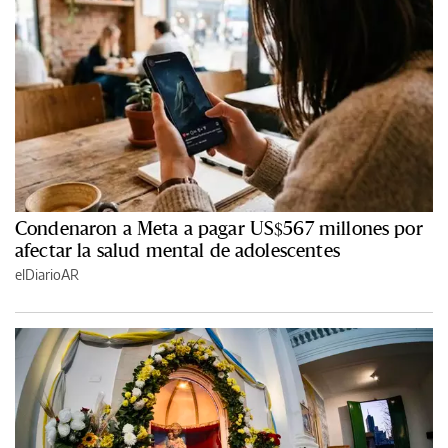
Condenaron a Meta a pagar US$567 millones por
afectar la salud mental de adolescentes
elDiarioAR