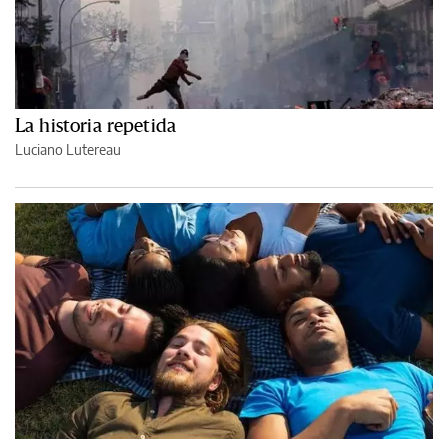
La historia repetida
Luciano Lutereau