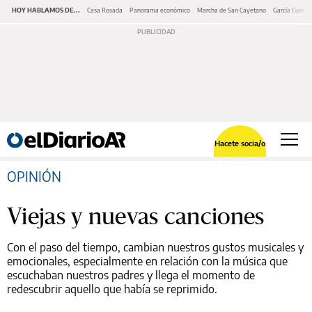
HOY HABLAMOS DE...
Casa Rosada
Panorama económico
Marcha de San Cayetano
García Cuerva
Hacete socia/o
OPINIÓN
Viejas y nuevas canciones
Con el paso del tiempo, cambian nuestros gustos musicales y
emocionales, especialmente en relación con la música que
escuchaban nuestros padres y llega el momento de
redescubrir aquello que había se reprimido.