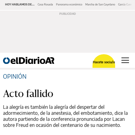
HOY HABLAMOS DE...
Casa Rosada
Panorama económico
Marcha de San Cayetano
García Cuerva
Hacete socia/o
OPINIÓN
Acto fallido
La alegría es también la alegría del despertar del
adormecimiento, de la anestesia, del embotamiento, dice la
autora partiendo de la conferencia pronunciada por Lacan
sobre Freud en ocasión del centenario de su nacimiento.