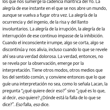
los que nos sumerge la cadencia mántrica del Yo. La
alegría de ese instante en el que se nos abre un mundo,
aunque se vuelva a fugar otra vez. La alegría de la
ocurrencia y del ingenio, de la risa y del llanto
involuntarios. La alegría de la irrupción, la alegría de la
interrupción de ese continuo impasse de la inhibición.
Cuando el inconsciente irrumpe, algo se corta, algo se
discontinúa y nos alivia, incluso cuando lo que se revele
ahí sea una verdad dolorosa. La verdad, entonces, no
se revela por la observación, emerge por la
interpretación. Tiene otros modos, otros medios que
los del sentido común, y conviene entonces que lo que
guíe una interpretación no sea, como lo señala Lacan, la
pregunta “¿qué quiere decir eso?” sino “¿qué es lo que,
al decir,
eso
quiere? ¿Dónde está la falla de lo que se
dice?”.
Eso
falla,
eso
dice.