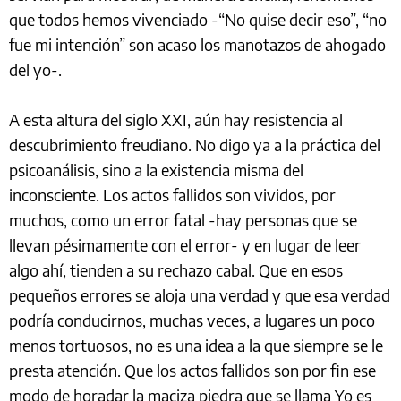
que todos hemos vivenciado -“No quise decir eso”, “no
fue mi intención” son acaso los manotazos de ahogado
del yo-.
A esta altura del siglo XXI, aún hay resistencia al
descubrimiento freudiano. No digo ya a la práctica del
psicoanálisis, sino a la existencia misma del
inconsciente. Los actos fallidos son vividos, por
muchos, como un error fatal -hay personas que se
llevan pésimamente con el error- y en lugar de leer
algo ahí, tienden a su rechazo cabal. Que en esos
pequeños errores se aloja una verdad y que esa verdad
podría conducirnos, muchas veces, a lugares un poco
menos tortuosos, no es una idea a la que siempre se le
presta atención. Que los actos fallidos son por fin ese
modo de horadar la maciza piedra que se llama Yo es