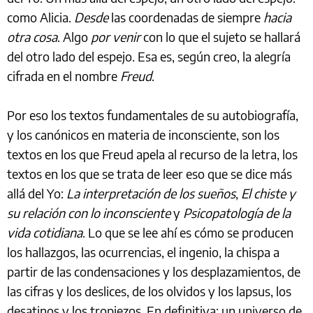
como Alicia.
Desde
las coordenadas de siempre
hacia
otra cosa
. Algo
por venir
con lo que el sujeto se hallará
del otro lado del espejo. Esa es, según creo, la alegría
cifrada en el nombre
Freud
.
Por eso los textos fundamentales de su autobiografía,
y los canónicos en materia de inconsciente, son los
textos en los que Freud apela al recurso de la letra, los
textos en los que se trata de leer eso que se dice más
allá del Yo:
La interpretación de los sueños
,
El chiste y
su relación con lo inconsciente
y
Psicopatología de la
vida cotidiana
. Lo que se lee ahí es cómo se producen
los hallazgos, las ocurrencias, el ingenio, la chispa a
partir de las condensaciones y los desplazamientos, de
las cifras y los deslices, de los olvidos y los lapsus, los
desatinos y los tropiezos. En definitiva: un universo de