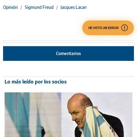
Opinión
/
Sigmund Freud
/
Jacques Lacan
HE VISTO UN ERROR
Comentarios
Lo más leído por los socios