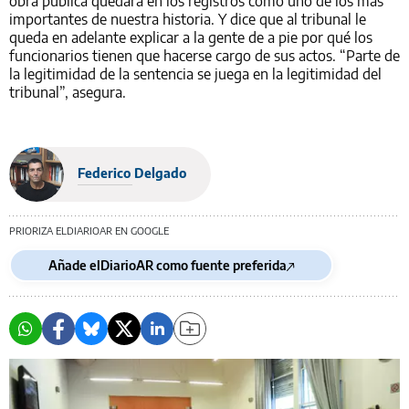
obra pública quedará en los registros como uno de los más
importantes de nuestra historia. Y dice que al tribunal le
queda en adelante explicar a la gente de a pie por qué los
funcionarios tienen que hacerse cargo de sus actos. “Parte de
la legitimidad de la sentencia se juega en la legitimidad del
tribunal”, asegura.
Federico Delgado
PRIORIZA ELDIARIOAR EN GOOGLE
Añade elDiarioAR como fuente preferida