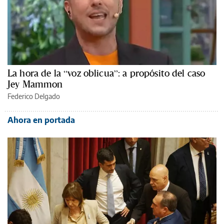
La hora de la “voz oblicua”: a propósito del caso
Jey Mammon
Federico Delgado
Ahora en portada