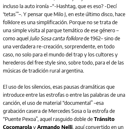
incluso la auto ironía –“-Hashtag, que es eso? -Decí
‘tetas’”–. Y pensar que Milo J, en este último disco, hace
folklore es una simplificación. Porque no se trata de
una simple visita al parque temático de ese género –
como aquel
Julio Sosa canta folklore
de 1962– sino de
una verdadera re-creación, sorprendente, en todo
caso, no solo para el mundo del trap y los cultores y
herederos del free style sino, sobre todo, para el de las
músicas de tradición rural argentina.
El uso de los silencios, esas pausas dramáticas que
introduce entre las estrofas o entre las palabras de una
canción, el uso de material “documental” –esa
grabación casera de Mercedes Sosa o la estrofa de
“Puente Pexoa”, aquel rasguido doble de
Tránsito
Cocomarola
y
Armando Nelli
, aquí convertido en un