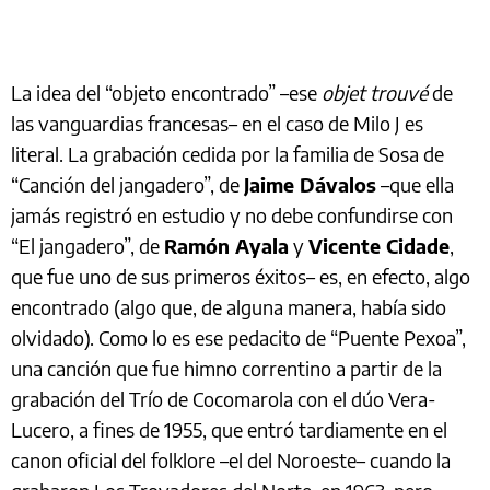
La idea del “objeto encontrado” –ese
objet trouvé
de
las vanguardias francesas– en el caso de Milo J es
literal. La grabación cedida por la familia de Sosa de
“Canción del jangadero”, de
Jaime Dávalos
–que ella
jamás registró en estudio y no debe confundirse con
“El jangadero”, de
Ramón Ayala
y
Vicente Cidade
,
que fue uno de sus primeros éxitos– es, en efecto, algo
encontrado (algo que, de alguna manera, había sido
olvidado). Como lo es ese pedacito de “Puente Pexoa”,
una canción que fue himno correntino a partir de la
grabación del Trío de Cocomarola con el dúo Vera-
Lucero, a fines de 1955, que entró tardiamente en el
canon oficial del folklore –el del Noroeste– cuando la