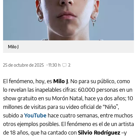
Milo J
25 de octubre de 2025
11:30 h
2
El fenómeno, hoy, es
Milo J
. No para su público, como
lo revelan las inapelables cifras: 60.000 personas en un
show gratuito en su Morón Natal, hace ya dos años; 10
millones de visitas para su video oficial de “Niño”,
subido a
YouTube
hace cuatro semanas, entre muchos
otros ejemplos posibles. El fenómeno es el de un artista
de 18 años, que ha cantado con
Silvio Rodríguez
–y