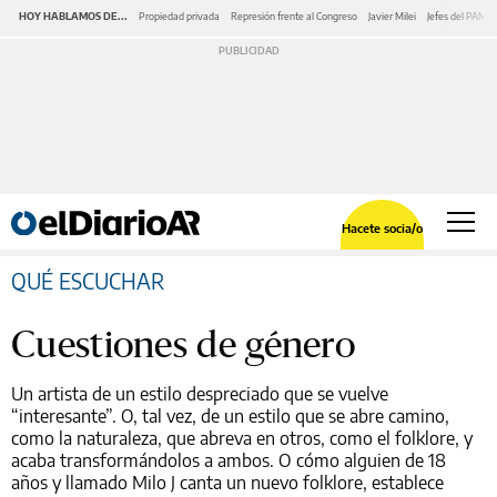
HOY HABLAMOS DE...
Propiedad privada
Represión frente al Congreso
Javier Milei
Jefes del PAMI
Hacete socia/o
QUÉ ESCUCHAR
Cuestiones de género
Un artista de un estilo despreciado que se vuelve
“interesante”. O, tal vez, de un estilo que se abre camino,
como la naturaleza, que abreva en otros, como el folklore, y
acaba transformándolos a ambos. O cómo alguien de 18
años y llamado Milo J canta un nuevo folklore, establece