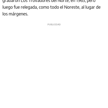
grabaron Los Trovadores del Norte, en 1963, pero
luego fue relegada, como todo el Noreste, al lugar de
los márgenes.