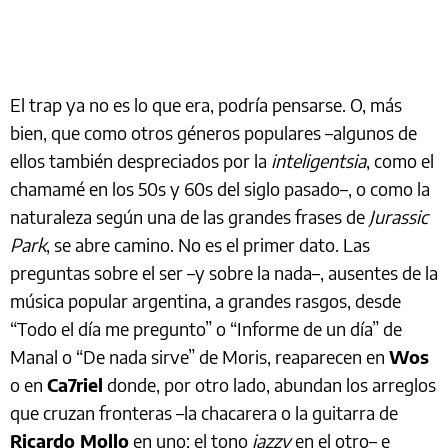
El trap ya no es lo que era, podría pensarse. O, más
bien, que como otros géneros populares –algunos de
ellos también despreciados por la
inteligentsia
, como el
chamamé en los 50s y 60s del siglo pasado–, o como la
naturaleza según una de las grandes frases de
Jurassic
Park
, se abre camino. No es el primer dato. Las
preguntas sobre el ser –y sobre la nada–, ausentes de la
música popular argentina, a grandes rasgos, desde
“Todo el día me pregunto” o “Informe de un día” de
Manal o “De nada sirve” de Moris, reaparecen en
Wos
o en
Ca7riel
donde, por otro lado, abundan los arreglos
que cruzan fronteras –la chacarera o la guitarra de
Ricardo Mollo
en uno; el tono
jazzy
en el otro– e