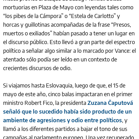
mortuorias en Plaza de Mayo con leyendas tales como
“los pibes de la Cámpora” o “Estela de Carlotto” y
horcas y guillotinas acompañadas de la frase “Presos,
muertos o exiliados” habían pasado a tener un lugar en
el discurso público. Esto llevó a gran parte del espectro
político a señalar algo similar a lo marcado por Vance: el
atentado sólo podía ser leído en un contexto de
crecientes discursos de odio.
Si viajamos hasta Eslovaquia, luego de que, el 15 de
mayo de este año, cinco balas impactaran en el primer
ministro Robert Fico, la presidenta
Zuzana Čaputová
señaló que lo sucedido había sido producto de un
ambiente de agresiones y odio entre políticos
, y
llamó a los diferentes partidos a bajar el tono de sus
campañas al parlamento europeo. Una vez recuperado,