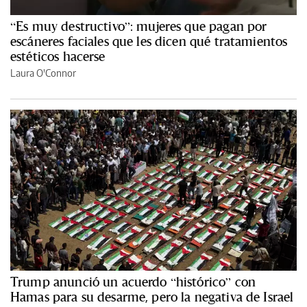
“Es muy destructivo”: mujeres que pagan por
escáneres faciales que les dicen qué tratamientos
estéticos hacerse
Laura O'Connor
Trump anunció un acuerdo “histórico” con
Hamas para su desarme, pero la negativa de Israel