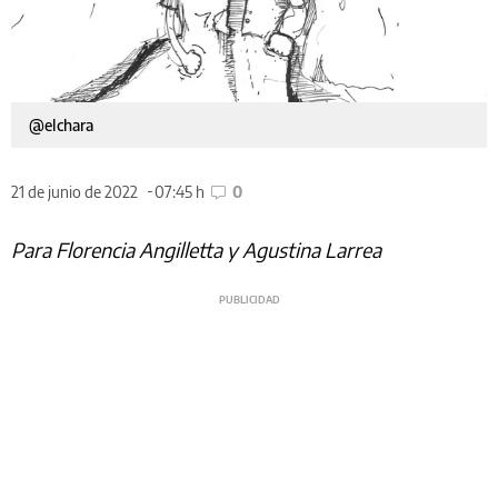
@elchara
21 de junio de 2022
07:45 h
0
Para Florencia Angilletta y Agustina Larrea