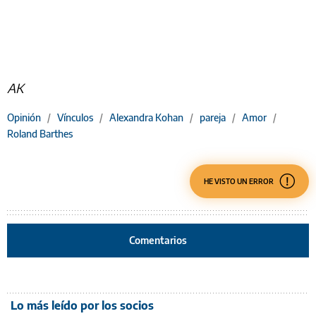
AK
Opinión
/
Vínculos
/
Alexandra Kohan
/
pareja
/
Amor
/
Roland Barthes
HE VISTO UN ERROR
Comentarios
Lo más leído por los socios