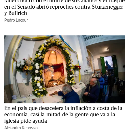
Milei chocó con el límite de sus aliados y el traspié
en el Senado abrió reproches contra Sturzenegger
y Bullrich
Pedro Lacour
En el país que desacelera la inflación a costa de la
economía, casi la mitad de la gente que va a la
iglesia pide ayuda
Alejandro Rebossio