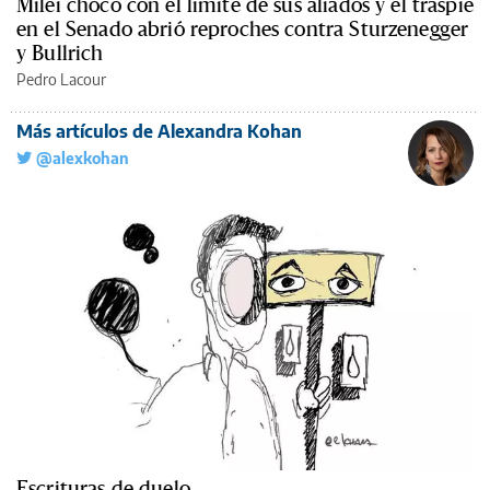
Milei chocó con el límite de sus aliados y el traspié
en el Senado abrió reproches contra Sturzenegger
y Bullrich
Pedro Lacour
Más artículos de Alexandra Kohan
@alexkohan
Escrituras de duelo