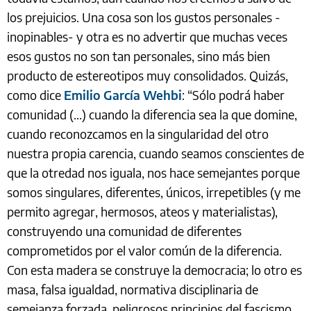
los prejuicios. Una cosa son los gustos personales -
inopinables- y otra es no advertir que muchas veces
esos gustos no son tan personales, sino más bien
producto de estereotipos muy consolidados. Quizás,
como dice
Emilio García Wehbi
: “Sólo podrá haber
comunidad (...) cuando la diferencia sea la que domine,
cuando reconozcamos en la singularidad del otro
nuestra propia carencia, cuando seamos conscientes de
que la otredad nos iguala, nos hace semejantes porque
somos singulares, diferentes, únicos, irrepetibles (y me
permito agregar, hermosos, ateos y materialistas),
construyendo una comunidad de diferentes
comprometidos por el valor común de la diferencia.
Con esta madera se construye la democracia; lo otro es
masa, falsa igualdad, normativa disciplinaria de
semejanza forzada, peligrosos principios del fascismo