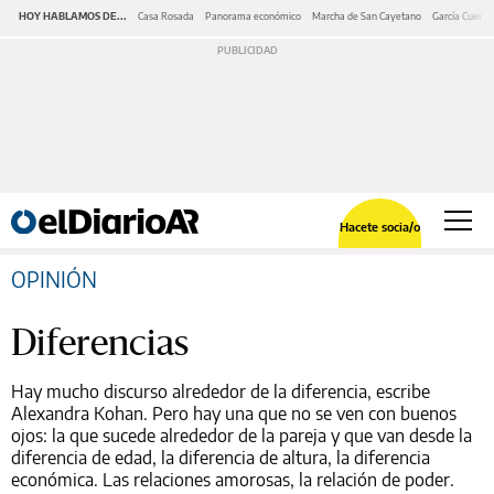
HOY HABLAMOS DE...
Casa Rosada
Panorama económico
Marcha de San Cayetano
García Cuerva
Hacete socia/o
OPINIÓN
Diferencias
Hay mucho discurso alrededor de la diferencia, escribe
Alexandra Kohan. Pero hay una que no se ven con buenos
ojos: la que sucede alrededor de la pareja y que van desde la
diferencia de edad, la diferencia de altura, la diferencia
económica. Las relaciones amorosas, la relación de poder.