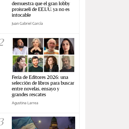
demuestra que el gran lobby
proisraelí de EE.UU. ya no es
intocable
Juan Gabriel García
2
Feria de Editores 2026: una
selección de libros para buscar
entre novelas, ensayo y
grandes rescates
Agustina Larrea
3