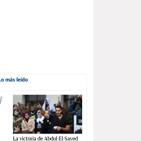
Lo más leído
1
La victoria de Abdul El-Sayed