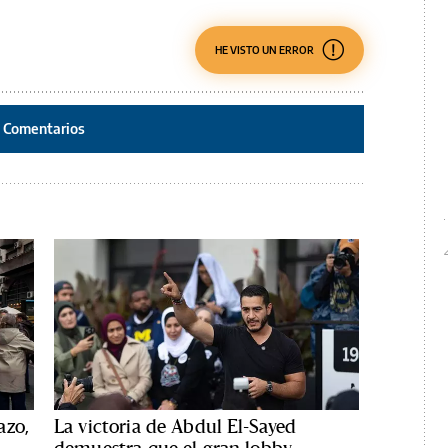
HE VISTO UN ERROR
Comentarios
azo,
La victoria de Abdul El-Sayed