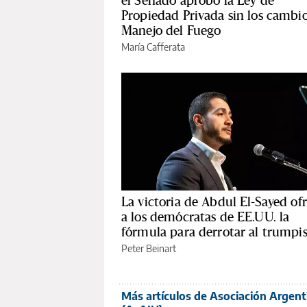
el Senado aprobó la Ley de
Propiedad Privada sin los cambio
Manejo del Fuego
María Cafferata
La victoria de Abdul El-Sayed of
a los demócratas de EE.UU. la
fórmula para derrotar al trump
Peter Beinart
Más artículos de Asociación Argent