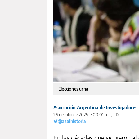
Elecciones urna
Asociación Argentina de Investigadores 
26 de julio de 2025
00:01 h
0
@asaihistoria
En las décadas que siguieron al