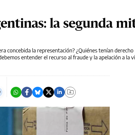
gentinas: la segunda mi
a concebida la representación? ¿Quiénes tenían derecho 
bemos entender el recurso al fraude y la apelación a la v