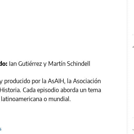
do:
Ian Gutiérrez y Martín Schindell
y producido por la AsAIH, la Asociación
Historia. Cada episodio aborda un tema
, latinoamericana o mundial.
s