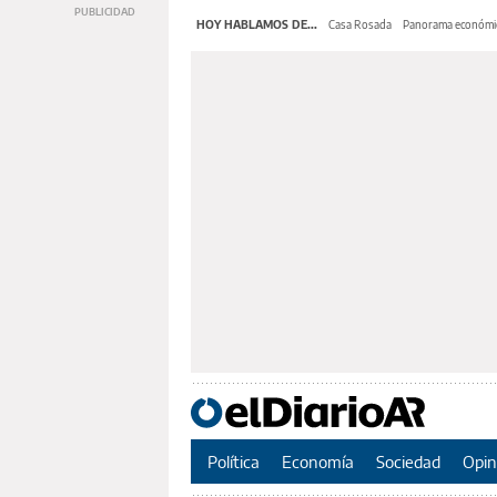
HOY HABLAMOS DE...
Casa Rosada
Panorama económi
Política
Economía
Sociedad
Opin