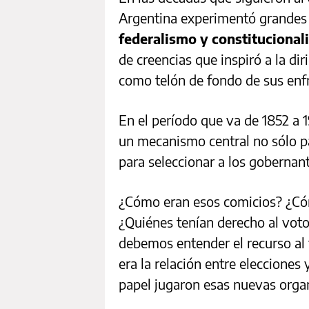
Argentina experimentó grandes 
federalismo y constituciona
de creencias que inspiró a la di
como telón de fondo de sus enf
En el período que va de 1852 a 1
un mecanismo central no sólo pa
para seleccionar a los gobernan
¿Cómo eran esos comicios? ¿Cóm
¿Quiénes tenían derecho al vot
debemos entender el recurso al f
era la relación entre eleccione
papel jugaron esas nuevas organ