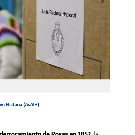
en Historia (AsAIH)
derrocamiento de Rosas en 1852
, la