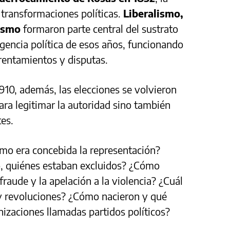
transformaciones políticas.
Liberalismo,
lismo
formaron parte central del sustrato
rigencia política de esos años, funcionando
rentamientos y disputas.
910, además, las elecciones se volvieron
ra legitimar la autoridad sino también
tes.
o era concebida la representación?
o, quiénes estaban excluidos? ¿Cómo
raude y la apelación a la violencia? ¿Cuál
s y revoluciones? ¿Cómo nacieron y qué
izaciones llamadas partidos políticos?