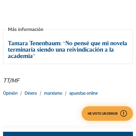
Tamara Tenenbaum: “No pensé que mi novela
terminaría siendo una reivindicación a la
academia”
TT/MF
Opinión
/
Dinero
/
marxismo
/
apuestas online
HE VISTO UN ERROR