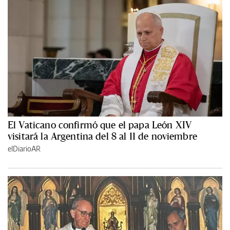
El Vaticano confirmó que el papa León XIV
visitará la Argentina del 8 al 11 de noviembre
elDiarioAR