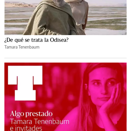
¿De qué se trata la Odisea?
Tamara Tenenbaum