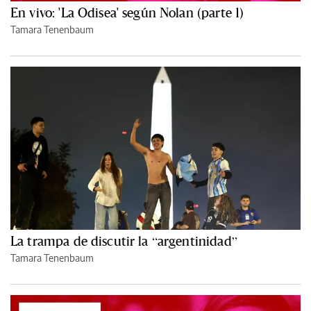
En vivo: 'La Odisea' según Nolan (parte 1)
Tamara Tenenbaum
La trampa de discutir la “argentinidad”
Tamara Tenenbaum