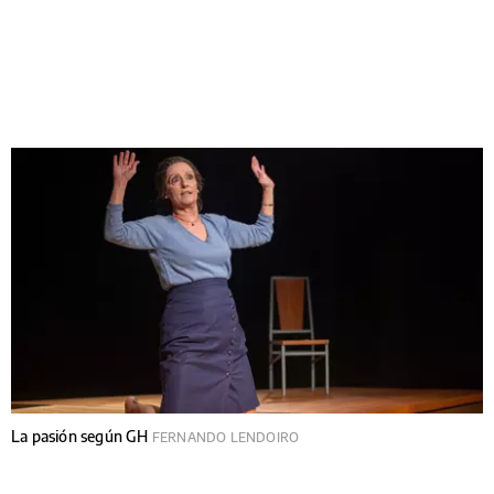
La pasión según GH
FERNANDO LENDOIRO