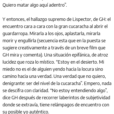
Quiero matar algo aquí adentro”.
Y entonces, el hallazgo supremo de Lispector, de GH: el
encuentro cara a cara con la gran cucaracha al abrir el
guardarropa. Mirarla a los ojos, aplastarla, mirarla
morir y engullirla (secuencia esta que en la puesta se
sugiere creativamente a través de un breve film que
GH mira y comenta). Una situación epifánica, de atroz
lucidez que roza lo místico. “Estoy en el desierto. Mi
miedo no es el de alguien yendo hacia la locura sino
camino hacia una verdad. Una verdad que no quiero,
denigrante: ser del nivel de la cucaracha”. Empero, nada
se descifra con claridad. “No estoy entendiendo algo”,
dice GH después de recorrer laberintos de subjetividad
donde se extravía, tiene relámpagos de encuentro con
su posible yo auténtico.