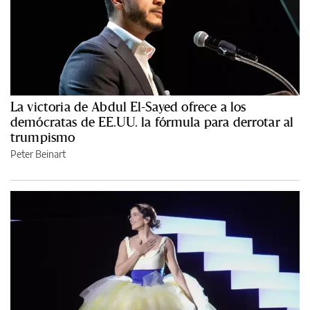
La victoria de Abdul El-Sayed ofrece a los
demócratas de EE.UU. la fórmula para derrotar al
trumpismo
Peter Beinart