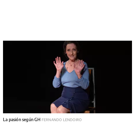
La pasión según GH
FERNANDO LENDOIRO