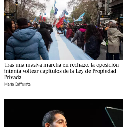
Tras una masiva marcha en rechazo, la oposición
intenta voltear capítulos de la Ley de Propiedad
Privada
María Cafferata