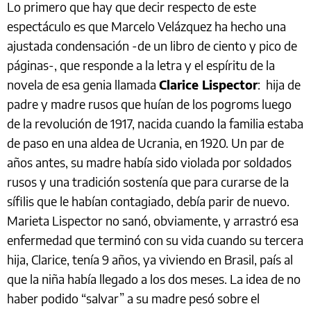
Lo primero que hay que decir respecto de este
espectáculo es que Marcelo Velázquez ha hecho una
ajustada condensación -de un libro de ciento y pico de
páginas-, que responde a la letra y el espíritu de la
novela de esa genia llamada
Clarice Lispector
: hija de
padre y madre rusos que huían de los pogroms luego
de la revolución de 1917, nacida cuando la familia estaba
de paso en una aldea de Ucrania, en 1920. Un par de
años antes, su madre había sido violada por soldados
rusos y una tradición sostenía que para curarse de la
sífilis que le habían contagiado, debía parir de nuevo.
Marieta Lispector no sanó, obviamente, y arrastró esa
enfermedad que terminó con su vida cuando su tercera
hija, Clarice, tenía 9 años, ya viviendo en Brasil, país al
que la niña había llegado a los dos meses. La idea de no
haber podido “salvar” a su madre pesó sobre el