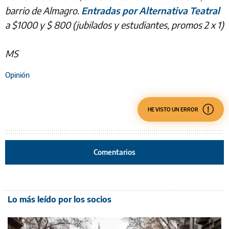
barrio de Almagro.
Entradas por Alternativa Teatral
a $1000 y $ 800 (jubilados y estudiantes, promos 2 x 1)
MS
Opinión
HE VISTO UN ERROR
Comentarios
Lo más leído por los socios