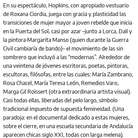
En su espectáculo, Hopkins, con apropiado vestuario
de Roxana Ciordia, juega con gracia y plasticidad las
transiciones de mujer mayor a joven rebelde que inicia
en la Puerta del Sol, casi por azar –junto a Lorca, Dalí y
la pintora Margarita Manso (quien durante la Guerra
Civil cambiaría de bando)– el movimiento de las sin
sombrero que incluyó a las “modernas”. Alrededor de
una veintena de jóvenes escritoras, poetas, pintoras,
escultoras, filósofas, entre las cuales: María Zambrano,
Rosa Chacel, María Teresa León, Remedios Varo,
Marga Gil Roïssert (otra extraordinaria artista visual).
Casi todas ellas, liberadas del pelo largo, símbolo
tradicional impuesto de supuesta femineidad. (Una
paradoja: en el documental dedicado a estas mujeres,
sobre el cierre, en una escuela secundaria de Andalucía
aparecen chicas siglo XXI, todas con larga melena).