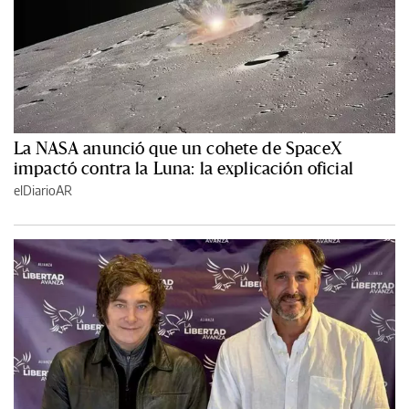
La NASA anunció que un cohete de SpaceX
impactó contra la Luna: la explicación oficial
elDiarioAR