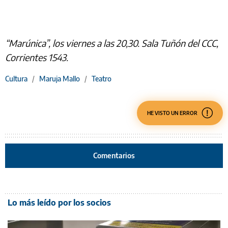
“Marúnica”, los viernes a las 20,30. Sala Tuñón del CCC,
Corrientes 1543.
Cultura
/
Maruja Mallo
/
Teatro
HE VISTO UN ERROR
Comentarios
Lo más leído por los socios