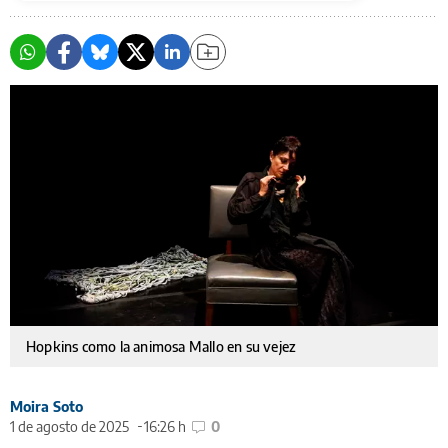
Hopkins como la animosa Mallo en su vejez
Moira Soto
1 de agosto de 2025
16:26 h
0