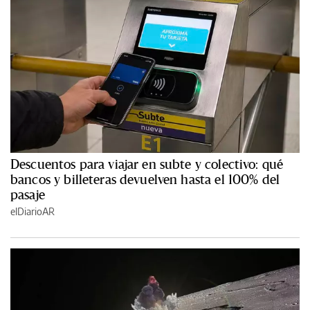
Descuentos para viajar en subte y colectivo: qué
bancos y billeteras devuelven hasta el 100% del
pasaje
elDiarioAR