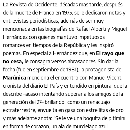
La Revista de Occidente, décadas más tarde, después
de la muerte de Franco en 1975, se le dedicaron notas y
entrevistas periodísticas, además de ser muy
mencionada en las biografías de Rafael Alberti y Miguel
Hernández con quienes mantuvo impetuosos
romances en tiempos de la República y les inspiró
poemas. En especial a Hernández que, en
El rayo que
no cesa,
le consagra versos abrasadores. Sin dar la
fecha (fue en septiembre de 1981), la protagonista de
Marúnica
menciona el encuentro con Manuel Vicent,
cronista del diario El País y entendido en pintura, que la
describe –acaso intentando superar a los amigos de la
generación del 27– brillando “como un renacuajo
extraterrestre, envuelta en gasa con estrellitas de oro”;
y más adelante anota: “Se le ve una boquita de pitiminí
en forma de corazón, un ala de murciélago azul