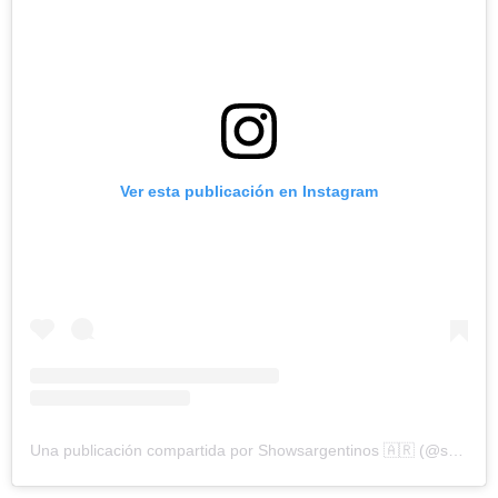
Ver esta publicación en Instagram
Una publicación compartida por Showsargentinos 🇦🇷 (@showsargentinos)