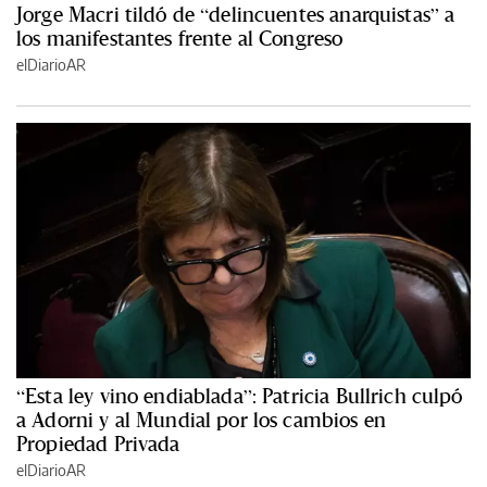
Jorge Macri tildó de “delincuentes anarquistas” a
los manifestantes frente al Congreso
elDiarioAR
“Esta ley vino endiablada”: Patricia Bullrich culpó
a Adorni y al Mundial por los cambios en
Propiedad Privada
elDiarioAR