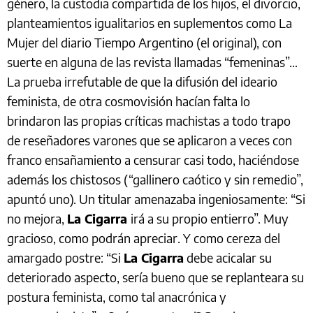
género, la custodia compartida de los hijos, el divorcio,
planteamientos igualitarios en suplementos como La
Mujer del diario Tiempo Argentino (el original), con
suerte en alguna de las revista llamadas “femeninas”…
La prueba irrefutable de que la difusión del ideario
feminista, de otra cosmovisión hacían falta lo
brindaron las propias críticas machistas a todo trapo
de reseñadores varones que se aplicaron a veces con
franco ensañamiento a censurar casi todo, haciéndose
además los chistosos (“gallinero caótico y sin remedio”,
apuntó uno). Un titular amenazaba ingeniosamente: “Si
no mejora,
La Cigarra
irá a su propio entierro”. Muy
gracioso, como podrán apreciar. Y como cereza del
amargado postre: “Si
La Cigarra
debe acicalar su
deteriorado aspecto, sería bueno que se replanteara su
postura feminista, como tal anacrónica y