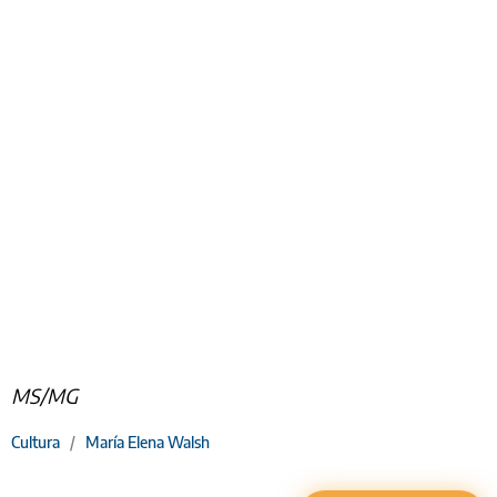
MS/MG
Cultura
/
María Elena Walsh