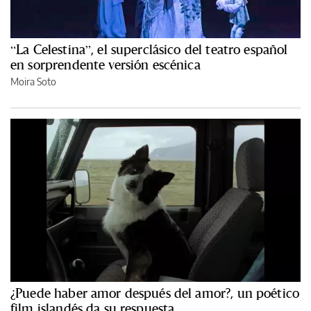
“La Celestina”, el superclásico del teatro español
en sorprendente versión escénica
Moira Soto
¿Puede haber amor después del amor?, un poético
film islandés da su respuesta