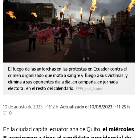
El fuego de las antorchas en las protestas en Ecuador contra el
crimen organizado que mata a sangre y fuego a sus víctimas, y
elimina a sus oponentes día a día, en campaña, en jornada
electoral, en el resto del calendario.
EFF/ JoséJácome
10 de agosto de 2023
11:12 h
Actualizado el 10/08/2023
11:25 h
0
En la ciudad capital ecuatoriana de Quito,
el miércoles
8 asesinaron a tiros al candidato presidencial de