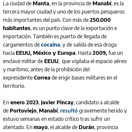
La ciudad de
Manta
, en la provincia de
Manabí
, es la
tercera mayor ciudad y uno de los puertos pesqueros
más importantes del país. Con más de
250.000
habitantes
, es un punto clave de la exportación e
importación. También es puerto de llegada de
cargamentos de
cocaína
, y de salida de esa droga
hacia
EEUU, México y Europa
. Hasta
2009,
fue un
enclave militar de
EEUU
, que vigilaba el espacio aéreo
y marítimo, antes de la prohibición del
expresidente
Correa
de erigir bases militares en el
territorio.
En
enero 2023
,
Javier Pincay
, candidato a alcalde
de
Portoviejo
,
Manabí
,
resultó
gravemente herido y
estuvo semanas en estado crítico tras sufrir un
atentado. En
mayo
, el alcalde de
Durán
, provincia