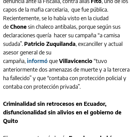
denuncia ante la Fiscalía, contra alias
Fito
, uno de los
capos de la mafia carcelaria, que fue pública.
Recientemente, se lo había visto en la ciudad
de
Chone
sin chaleco antibalas, porque según sus
declaraciones quería hacer su campaña “a camisa
sudada”.
Patricio Zuquilanda
, excanciller y actual
asesor general de su
campaña,
informó
que
Villavicencio
“tuvo
anteriormente dos amenazas de muerte y a la tercera
ha fallecido” y que “contaba con protección policial y
contaba con protección privada”.
Criminalidad sin retrocesos en Ecuador,
disfuncionalidad sin alivios en el gobierno de
Quito