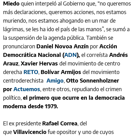
Miedo
quien interpeló al Gobierno que, “no queremos
más declaraciones, queremos acciones, nos estamos
muriendo, nos estamos ahogando en un mar de
lágrimas, se les ha ido el país de las manos”, se sumó a
la suspensión de la agenda pública. También se
pronunciaron
Daniel Novoa Anzín
por
Acción
Democrática Nacional (
ADN
),
el correísta
Andrés
Arauz
,
Xavier Hervas
del movimiento de centro
derecha
RETO
,
Bolívar Armijos
del movimiento
centroderechista
Amigo
,
Otto Sonnenholzner
por
Actuemos
, entre otros, repudiando el crimen
político,
el primero que ocurre en la democracia
moderna desde 1979.
El ex presidente
Rafael Correa
, del
que
Villavicencio
fue opositor y uno de cuyos