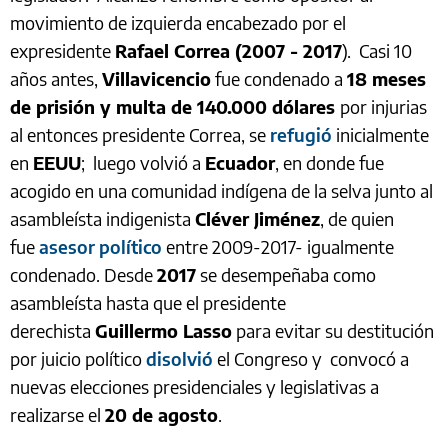
movimiento de izquierda encabezado por el
expresidente
Rafael Correa (2007 - 2017
). Casi 10
años antes,
Villavicencio
fue condenado a
18 meses
de prisión y multa de 140.000 dólares
por injurias
al entonces presidente Correa, se
refugió
inicialmente
en
EEUU
; luego volvió a
Ecuador
, en donde fue
acogido en una comunidad indígena de la selva junto al
asambleísta indigenista
Cléver Jiménez
, de quien
fue
asesor político
entre 2009-2017- igualmente
condenado. Desde
2017
se desempeñaba como
asambleísta hasta que el presidente
derechista
Guillermo Lasso
para evitar su destitución
por juicio político
disolvió
el Congreso y convocó a
nuevas elecciones presidenciales y legislativas a
realizarse el
20 de agosto
.