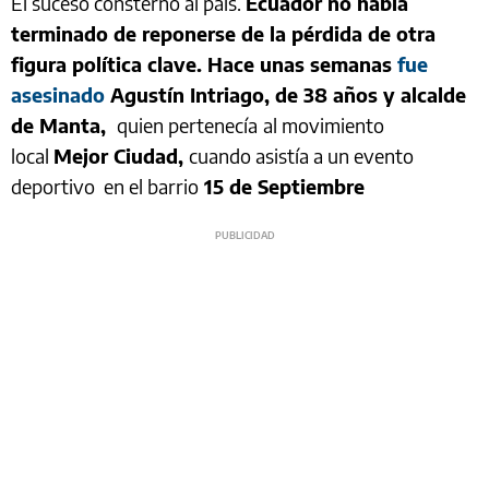
El suceso consternó al país.
Ecuador no había
terminado de reponerse de la pérdida de otra
figura política clave. Hace unas semanas
fue
asesinado
Agustín Intriago, de 38 años y alcalde
de Manta,
quien pertenecía
al movimiento
local
Mejor Ciudad,
cuando asistía a un evento
deportivo en el barrio
15 de Septiembre