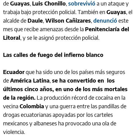
de
Guayas
,
Luis Chonillo
,
sobrevivió
a un ataque y
trabaja bajo protección policial. También en
Guayas
, el
alcalde de
Daule
,
Wilson Cañizares
,
denunció
este
mes que recibe amenazas desde la
Penitenciaría del
Litoral
, y se le asignó protección policial.
Las calles de fuego del infierno blanco
Ecuador
que ha sido uno de los países más seguros
de
América Latina
,
se ha convertido en los
últimos cinco años, en uno de los más mortales
de la región.
La producción récord de cocaína en la
vecina
Colombia
y una guerra entre las pandillas de
drogas ecuatorianas apoyadas por los carteles
mexicanos y albaneses ha provocado una ola de
violencia.