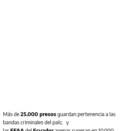
Más de
25.000 presos
guardan pertenencia a las
bandas criminales del país; y
las
FFAA
del
Ecuador
apenas superan en 10.000