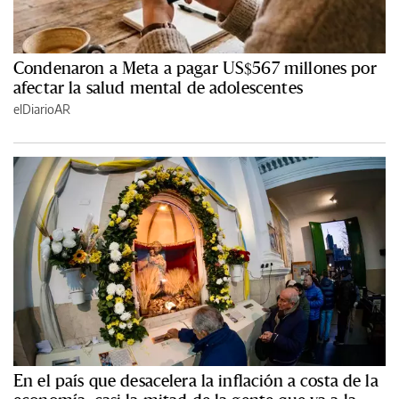
Condenaron a Meta a pagar US$567 millones por
afectar la salud mental de adolescentes
elDiarioAR
En el país que desacelera la inflación a costa de la