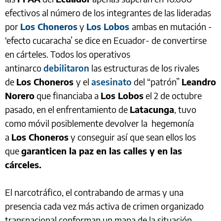
efectivos al número de los integrantes de las lideradas
por
Los Choneros
y
Los Lobos
ambas en mutación -
‘efecto cucaracha’ se dice en Ecuador- de convertirse
en cárteles. Todos los operativos
antinarco
debilitaron
las estructuras de los rivales
de
Los Choneros
y el
asesinato
del “patrón”
Leandro
Norero
que financiaba a
Los Lobos
el 2 de octubre
pasado, en el enfrentamiento de
Latacunga
, tuvo
como móvil posiblemente devolver la hegemonía
a
Los Choneros
y conseguir así
que sean ellos los
que
garanticen la paz en las calles y en las
cárceles.
El narcotráfico, el contrabando de armas y una
presencia cada vez más activa de crimen organizado
transnacional conforman un mapa de la situación