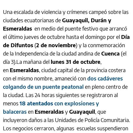
Una escalada de violencia y crímenes campeó sobre las
ciudades ecuatorianas de
Guayaquil, Durán y
Esmeraldas
en medio del puente festivo que arrancó
el último jueves de octubre hasta el domingo por el
Día
de Difuntos
(
2 de noviembre
) y la conmemoración
de la Independencia de la ciudad andina de
Cuenca
(el
día 3).La mañana del
lunes 31 de octubre
,
en
Esmeraldas
, ciudad capital de la provincia costera
con el mismo nombre, amaneció con
dos cadáveres
colgando de un puente peatonal
en pleno centro de
la ciudad. Las 24 horas siguientes se registraron al
menos
18 atentados
con explosiones y
balaceras
en
Esmeraldas
y
Guayaquil
, que
incluyeron daños a las Unidades de Policía Comunitaria.
Los negocios cerraron, algunas escuelas suspendieron