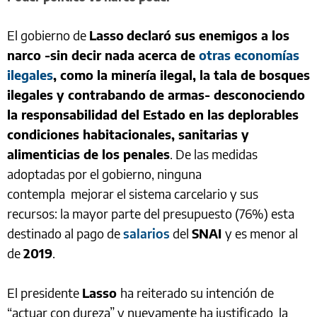
El gobierno de
Lasso
declaró sus enemigos a los
narco -sin decir nada acerca de
otras economías
ilegales
, como la minería ilegal, la tala de bosques
ilegales y contrabando de armas- desconociendo
la responsabilidad del Estado en las deplorables
condiciones habitacionales, sanitarias y
alimenticias de los penales
. De las medidas
adoptadas por el gobierno, ninguna
contempla mejorar el sistema carcelario y sus
recursos: la mayor parte del presupuesto (76%) esta
destinado al pago de
salarios
del
SNAI
y es menor al
de
2019
.
El presidente
Lasso
ha reiterado su intención
de
“actuar con dureza” y nuevamente ha justificado la