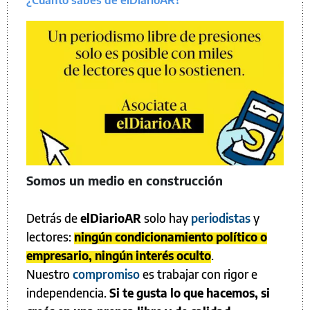
¿Cuánto sabés de elDiarioAR?
Somos un medio en construcción
Detrás de
elDiarioAR
solo hay
periodistas
y
lectores:
ningún condicionamiento político o
empresario, ningún interés oculto
.
Nuestro
compromiso
es trabajar con rigor e
independencia.
Si te gusta lo que hacemos, si