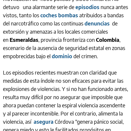
detuvo una alarmante serie de
episodios
nunca antes
vistos, tanto los
coches bombas
atribuidos a bandas
del narcotráfico como las continuas
denuncias
de
extorsión y amenazas a los locales comerciales
en
Esmeraldas
, provincia fronteriza con
Colombia
,
escenario de la ausencia de seguridad estatal en zonas
empobrecidas bajo el
dominio
del crimen.
Los episodios recientes muestran con claridad que
medidas de esta índole no son eficaces para evitar las
explosiones de violencias. Y si no han funcionado antes,
resulta muy difícil por no asegurar que imposible que
ahora puedan contener la espiral violencia ascendente
y al parecer incontenible. Por el contrario, alimenta la
violencia, así
asegura
Córdova “genera pánico social,
genera miedo y esto le facilitados propósitos en