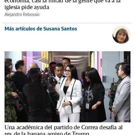
economía, casi la mitad de la gente que va a la
iglesia pide ayuda
Alejandro Rebossio
Más artículos de Susana Santos
Una académica del partido de Correa desafía al
rey de la banana amigo de Trump