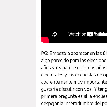
PG: Empezó a aparecer en las ú
algo parecido para las eleccion
años y reaparece cada dos años,
electorales y las encuestas de 
aparentemente muy importante p
gustaría discutir con vos. Y ten
primera pregunta es si la encues
despejar la incertidumbre del po