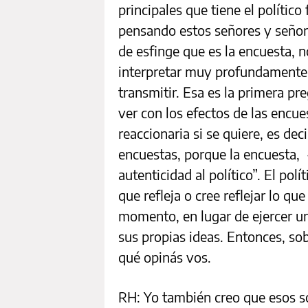
principales que tiene el político
pensando estos señores y señoras
de esfinge que es la encuesta, 
interpretar muy profundamente 
transmitir. Esa es la primera pr
ver con los efectos de las encu
reaccionaria si se quiere, es de
encuestas, porque la encuesta, -
autenticidad al político”. El pol
que refleja o cree reflejar lo q
momento, en lugar de ejercer un 
sus propias ideas. Entonces, so
qué opinás vos.
RH: Yo también creo que esos s