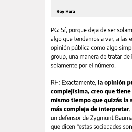
Roy Hora
PG: Sí, porque deja de ser sola
algo que tendemos a ver, a las 
opinión pública como algo simpl
group, una manera de tratar de 
solamente por el número.
RH: Exactamente,
la opinión p
complejísima, creo que tiene 
mismo tiempo que quizás la 
más compleja de interpretar
,
un defensor de Zygmunt Bauman
que dicen “estas sociedades son