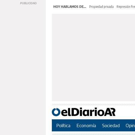
HOY HABLAMOS DE...
Propiedad privada
Represión fre
Política
Economía
Sociedad
Opin