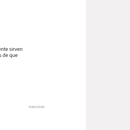
ente sirven
es de que