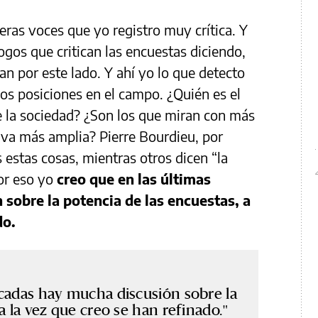
eras voces que yo registro muy crítica. Y
ogos que critican las encuestas diciendo,
an por este lado. Y ahí yo lo que detecto
dos posiciones en el campo. ¿Quién es el
e la sociedad? ¿Son los que miran con más
iva más amplia? Pierre Bourdieu, por
 estas cosas, mientras otros dicen “la
or eso yo
creo que en las últimas
sobre la potencia de las encuestas, a
do.
cadas hay mucha discusión sobre la
a la vez que creo se han refinado.