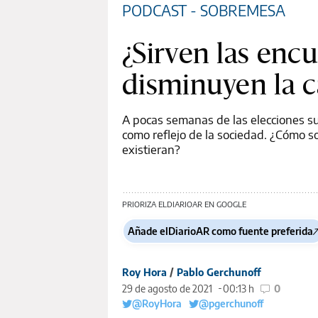
PODCAST - SOBREMESA
¿Sirven las enc
disminuyen la c
A pocas semanas de las elecciones su
como reflejo de la sociedad. ¿Cómo so
existieran?
PRIORIZA ELDIARIOAR EN GOOGLE
Añade elDiarioAR como fuente preferida
Roy Hora
/
Pablo Gerchunoff
29 de agosto de 2021
00:13 h
0
@RoyHora
@pgerchunoff