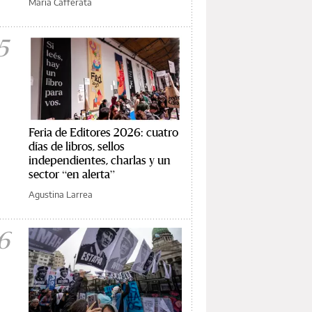
María Cafferata
5
Feria de Editores 2026: cuatro
días de libros, sellos
independientes, charlas y un
sector “en alerta”
Agustina Larrea
6