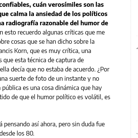
confiables, cuán verosímiles son las
ue calma la ansiedad de los políticos
a radiografía razonable del humor de
on esto recuerdo algunas críticas que me
obre cosas que se han dicho sobre la
ncis Korn, que es muy crítica, una
 que esta técnica de captura de
ella decía que no estaba de acuerdo. ¿Por
na suerte de foto de un instante y no
ón pública es una cosa dinámica que hay
ido de que el humor político es volátil, es
rá pensando así ahora, pero sin duda fue
desde los 80.