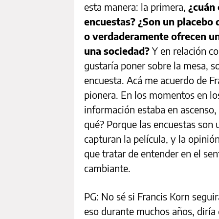
esta manera: la primera,
¿cuán 
encuestas? ¿Son un placebo q
o verdaderamente ofrecen un
una sociedad?
Y en relación c
gustaría poner sobre la mesa, s
encuesta. Acá me acuerdo de Fra
pionera. En los momentos en los
información estaba en ascenso, 
qué? Porque las encuestas son u
capturan la película, y la opini
que tratar de entender en el sent
cambiante.
PG: No sé si Francis Korn segui
eso durante muchos años, diría 