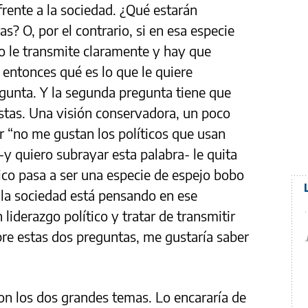
 frente a la sociedad. ¿Qué estarán
? O, por el contrario, si en esa especie
no le transmite claramente y hay que
entonces qué es lo que le quiere
egunta. Y la segunda pregunta tiene que
estas. Una visión conservadora, un poco
cir “no me gustan los políticos que usan
y quiero subrayar esta palabra- le quita
ítico pasa a ser una especie de espejo bobo
ue la sociedad está pensando en ese
liderazgo político y tratar de transmitir
bre estas dos preguntas, me gustaría saber
on los dos grandes temas. Lo encararía de