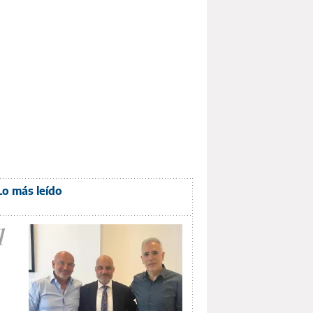
Lo más leído
1