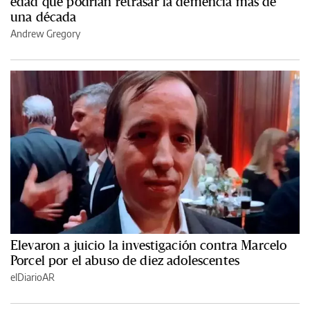
edad que podrían retrasar la demencia más de
una década
Andrew Gregory
Elevaron a juicio la investigación contra Marcelo
Porcel por el abuso de diez adolescentes
elDiarioAR