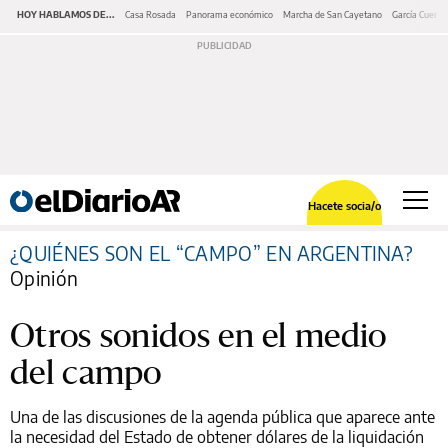
HOY HABLAMOS DE...
Casa Rosada
Panorama económico
Marcha de San Cayetano
García Cuerva
Hacete socia/o
¿QUIÉNES SON EL “CAMPO” EN ARGENTINA?
Opinión
Otros sonidos en el medio
del campo
Una de las discusiones de la agenda pública que aparece ante
la necesidad del Estado de obtener dólares de la liquidación