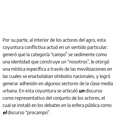
Por su parte, al interior de los actores del agro, esta
coyuntura conflictiva actuó en un sentido particular:
generó que la categoría “campo” se sedimente como
una identidad que construye un “nosotros”, le otorgó
una mística específica a través de las movilizaciones en
las cuales se enarbolaban símbolos nacionales, y logró
generar adhesión en algunos sectores de la clase media
urbana. En esta coyuntura se articuló
un
discurso
como representativo del conjunto de los actores, el
cual se instaló en los debates en la esfera pública como
el
discurso “procampo”.