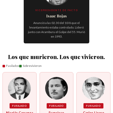
VICEPRESIDENTE DE FACTO
Isaac Rojas
Anunció a las 02.30 del 10/6 que el
levantamiento estaba controlado. Lideró
junto con Aramburu el Golpe del 55. Murió
en 1993.
Los que murieron. Los que vivieron.
Fusilados
Sobrevivieron
FUSILADO
FUSILADO
FUSILADO
Nicolás Carranza
Francisco
Carlos Lizaso