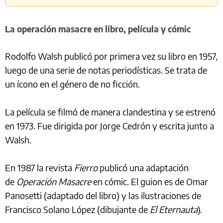
La operación masacre en libro, película y cómic
Rodolfo Walsh publicó por primera vez su libro en 1957,
luego de una serie de notas periodísticas. Se trata de
un ícono en el género de no ficción.
La película se filmó de manera clandestina y se estrenó
en 1973. Fue dirigida por Jorge Cedrón y escrita junto a
Walsh.
En 1987 la revista
Fierro
publicó una adaptación
de
Operación Masacre
en cómic. El guion es de Omar
Panosetti (adaptado del libro) y las ilustraciones de
Francisco Solano López (dibujante de
El Eternauta
).