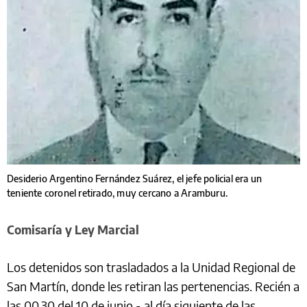
Desiderio Argentino Fernández Suárez, el jefe policial era un
teniente coronel retirado, muy cercano a Aramburu.
Comisaría y Ley Marcial
Los detenidos son trasladados a la Unidad Regional de
San Martín, donde les retiran las pertenencias. Recién a
las 00.30 del 10 de junio - al día siguiente de las