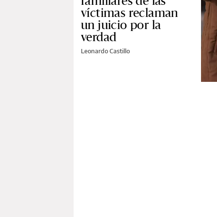
familiares de las
víctimas reclaman
un juicio por la
verdad
Leonardo Castillo