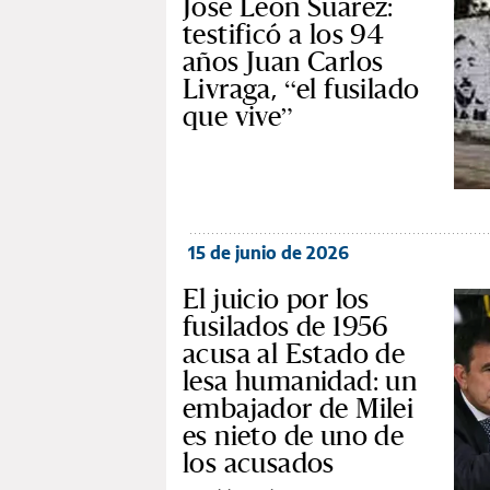
José León Suárez:
testificó a los 94
años Juan Carlos
Livraga, “el fusilado
que vive”
15 de junio de 2026
El juicio por los
fusilados de 1956
acusa al Estado de
lesa humanidad: un
embajador de Milei
es nieto de uno de
los acusados