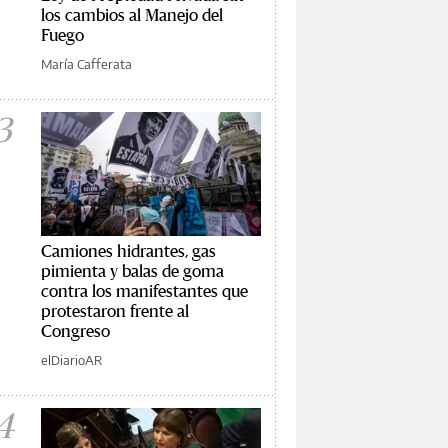
los cambios al Manejo del
Fuego
María Cafferata
3
Camiones hidrantes, gas
pimienta y balas de goma
contra los manifestantes que
protestaron frente al
Congreso
elDiarioAR
4