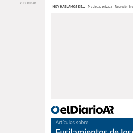
HOY HABLAMOS DE...
Propiedad privada
Represión fre
Artículos sobre
Fusilamientos de Jo