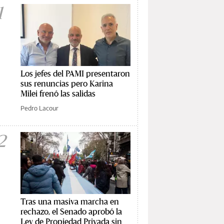
1
Los jefes del PAMI presentaron
sus renuncias pero Karina
Milei frenó las salidas
Pedro Lacour
2
Tras una masiva marcha en
rechazo, el Senado aprobó la
Ley de Propiedad Privada sin