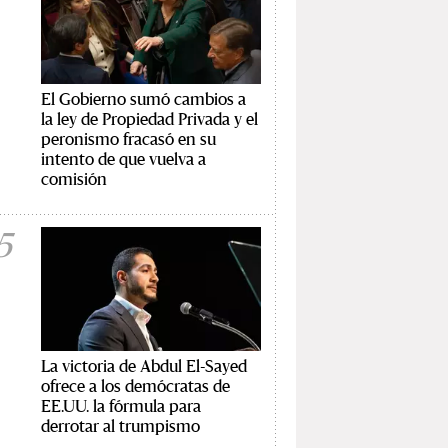
El Gobierno sumó cambios a
la ley de Propiedad Privada y el
peronismo fracasó en su
intento de que vuelva a
comisión
5
La victoria de Abdul El-Sayed
ofrece a los demócratas de
EE.UU. la fórmula para
derrotar al trumpismo